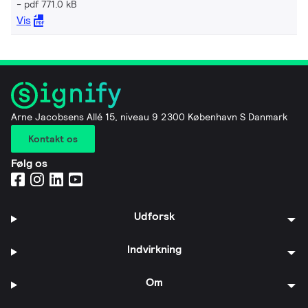
pdf 771.0 kB
Vis
Arne Jacobsens Allé 15, niveau 9 2300 København S Danmark
Kontakt os
Følg os
Udforsk
Indvirkning
Om