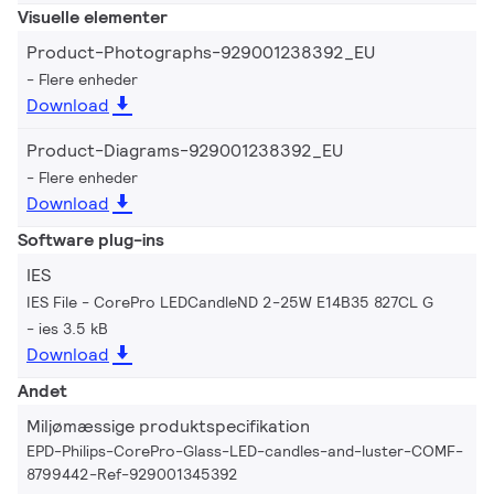
Visuelle elementer
Product-Photographs-929001238392_EU
Flere enheder
Download
Product-Diagrams-929001238392_EU
Flere enheder
Download
Software plug-ins
IES
IES File - CorePro LEDCandleND 2-25W E14B35 827CL G
ies 3.5 kB
Download
Andet
Miljømæssige produktspecifikation
EPD-Philips-CorePro-Glass-LED-candles-and-luster-COMF-
8799442-Ref-929001345392