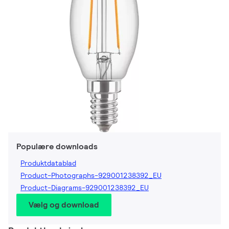
Populære downloads
Produktdatablad
Product-Photographs-929001238392_EU
Product-Diagrams-929001238392_EU
Vælg og download