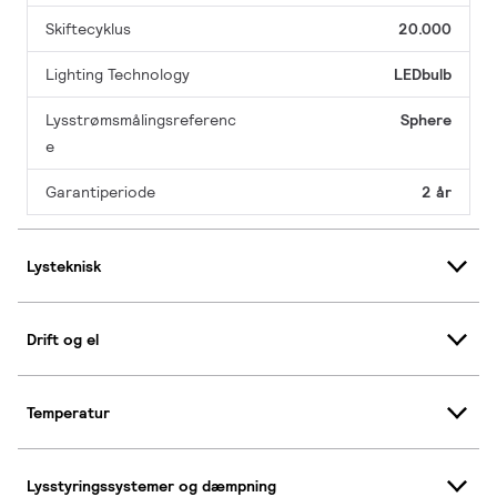
Skiftecyklus
20.000
Lighting Technology
LEDbulb
Lysstrømsmålingsreferenc
Sphere
e
Garantiperiode
2 år
Lysteknisk
Drift og el
Temperatur
Lysstyringssystemer og dæmpning