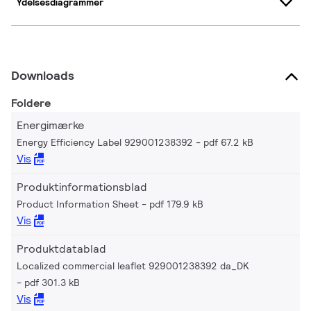
Ydelsesdiagrammer
Downloads
Foldere
Energimærke
Energy Efficiency Label 929001238392
pdf 67.2 kB
Vis
Produktinformationsblad
Product Information Sheet
pdf 179.9 kB
Vis
Produktdatablad
Localized commercial leaflet 929001238392 da_DK
pdf 301.3 kB
Vis