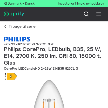
Danmark - Dansk
Investorer
Tilmeld nyhedsbrev
Tilbage til serie
CorePro LED-kerter og -kroner i glas
Philips CorePro, LEDbulb, B35, 25 W,
E14, 2700 K, 250 lm, CRI 80, 15000 t,
Glas
CorePro LEDCandleND 2-25W E14B35 827CL G