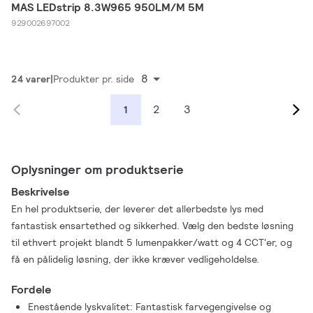
MAS LEDstrip 8.3W965 950LM/M 5M
929002697002
8
24 varer
Produkter pr. side
2
3
1
Oplysninger om produktserie
Beskrivelse
En hel produktserie, der leverer det allerbedste lys med
fantastisk ensartethed og sikkerhed. Vælg den bedste løsning
til ethvert projekt blandt 5 lumenpakker/watt og 4 CCT'er, og
få en pålidelig løsning, der ikke kræver vedligeholdelse.
Fordele
Enestående lyskvalitet: Fantastisk farvegengivelse og