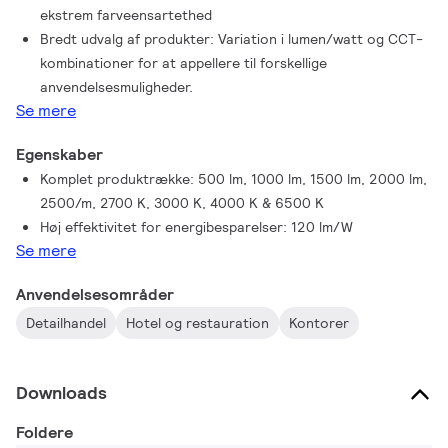
ekstrem farveensartethed
Bredt udvalg af produkter: Variation i lumen/watt og CCT-
kombinationer for at appellere til forskellige
anvendelsesmuligheder.
Se mere
Egenskaber
Komplet produktrække: 500 lm, 1000 lm, 1500 lm, 2000 lm,
2500/m, 2700 K, 3000 K, 4000 K & 6500 K
Høj effektivitet for energibesparelser: 120 lm/W
Se mere
Anvendelsesområder
Detailhandel
Hotel og restauration
Kontorer
Downloads
Foldere