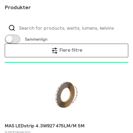
Produkter
Sammenlign
Flere filtre
MAS LEDstrip 4.3W927 475LM/M 5M
929002696302