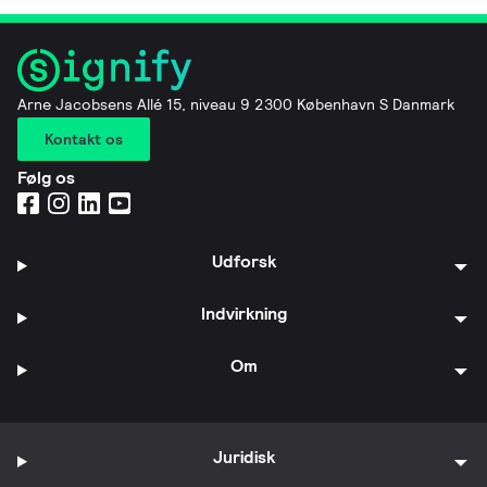
Arne Jacobsens Allé 15, niveau 9 2300 København S Danmark
Kontakt os
Følg os
Udforsk
Indvirkning
Om
Juridisk