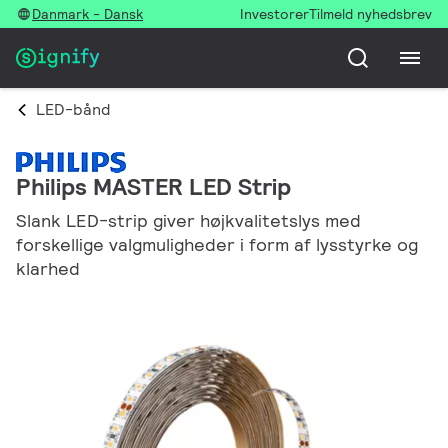
Danmark - Dansk
Investorer
Tilmeld nyhedsbrev
LED-bånd
Philips MASTER LED Strip
Slank LED-strip giver højkvalitetslys med
forskellige valgmuligheder i form af lysstyrke og
klarhed