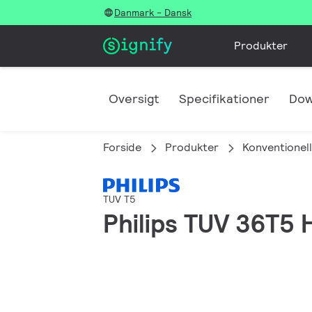
Danmark - Dansk
Produkter
Oversigt
Specifikationer
Dow
Forside
Produkter
Konventionell
TUV T5
Philips TUV 36T5 