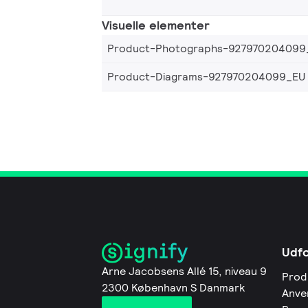
Visuelle elementer
Product-Photographs-927970204099
Product-Diagrams-927970204099_EU
Udf
Arne Jacobsens Allé 15, niveau 9
Prod
2300 København S Danmark
Anve