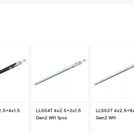
2.5+4x1.5
LL554T 4x2.5+2x1.5
LL553T 4x2.5+8x
Gen2 WH 1pcs
Gen2 WH