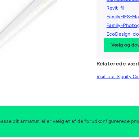
Revit-fil
Family-IES-Ma
Family-Photo
EcoDesign-d
Vælg og do
Relaterede vær
Visit our Signify C
ilpasse dit armatur, eller vælg et af de forudkonfigurerede p