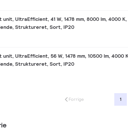
t unit, UltraEfficient, 41 W, 1478 mm, 8000 lm, 4000 K,
lende, Struktureret, Sort, IP20
t unit, UltraEfficient, 56 W, 1478 mm, 10500 lm, 4000 K
lende, Struktureret, Sort, IP20
Forrige
1
ie