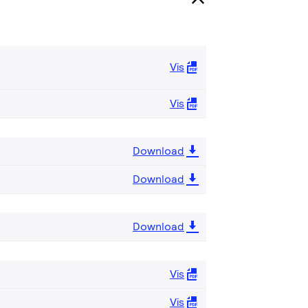
Vis
Vis
Download
Download
Download
Vis
Vis