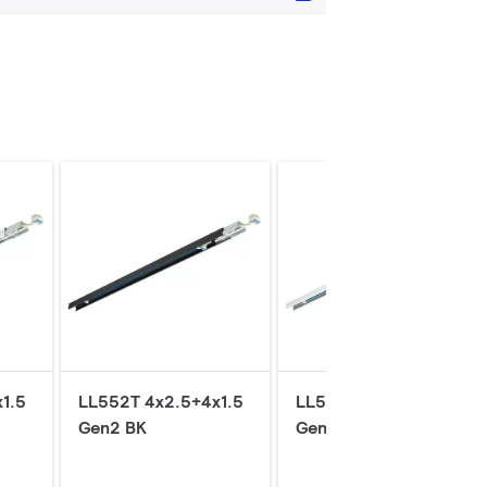
1.5
LL552T 4x2.5+4x1.5
LL554T 4x2.5+4x1.5
Gen2 BK
Gen2 WH