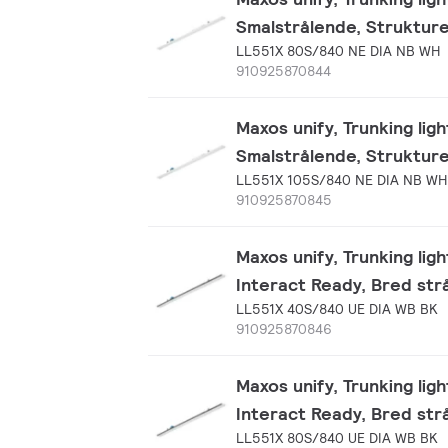
Smalstrålende, Strukture
LL551X 80S/840 NE DIA NB WH
910925870844
Maxos unify, Trunking lig
Smalstrålende, Strukture
LL551X 105S/840 NE DIA NB WH
910925870845
Maxos unify, Trunking ligh
Interact Ready, Bred strå
LL551X 40S/840 UE DIA WB BK
910925870846
Maxos unify, Trunking ligh
Interact Ready, Bred strå
LL551X 80S/840 UE DIA WB BK