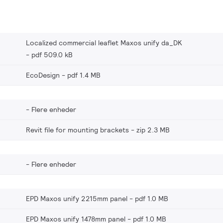
Localized commercial leaflet Maxos unify da_DK
pdf 509.0 kB
EcoDesign
pdf 1.4 MB
Flere enheder
Revit file for mounting brackets
zip 2.3 MB
Flere enheder
EPD Maxos unify 2215mm panel
pdf 1.0 MB
EPD Maxos unify 1478mm panel
pdf 1.0 MB