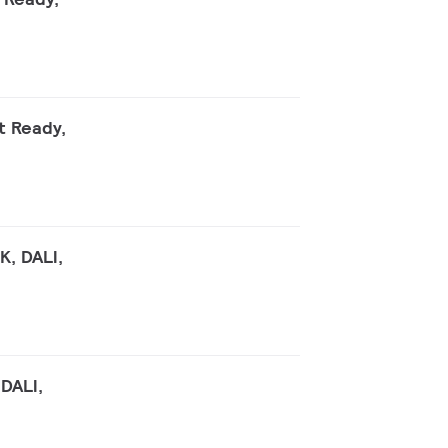
t Ready,
K, DALI,
 DALI,