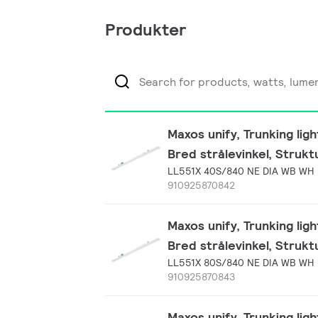
Produkter
Maxos unify, Trunking lig
Bred strålevinkel, Strukt
LL551X 40S/840 NE DIA WB WH
910925870842
Maxos unify, Trunking lig
Bred strålevinkel, Strukt
LL551X 80S/840 NE DIA WB WH
910925870843
Maxos unify, Trunking lig