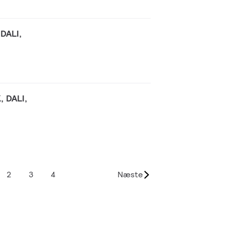
 DALI,
, DALI,
2
3
4
Næste