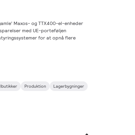
'gamle' Maxos- og TTX400-el-enheder
sparelser med UE-porteføljen
styringssystemer for at opnå flere
lbutikker
Produktion
Lagerbygninger