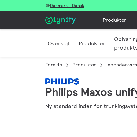
Danmark - Dansk
Produkter
Oplysnin
Oversigt
Produkter
produkts
Forside
Produkter
Indendørsar
Philips Maxos unif
Ny standard inden for trunkingsys