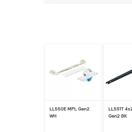
LL550E MPL Gen2
LL551T 4x
WH
Gen2 BK