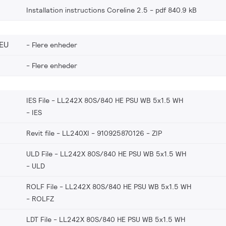
Installation instructions Coreline 2.5
pdf 840.9 kB
EU
Flere enheder
Flere enheder
IES File - LL242X 80S/840 HE PSU WB 5x1.5 WH
IES
Revit file - LL240XI - 910925870126
ZIP
ULD File - LL242X 80S/840 HE PSU WB 5x1.5 WH
ULD
ROLF File - LL242X 80S/840 HE PSU WB 5x1.5 WH
ROLFZ
LDT File - LL242X 80S/840 HE PSU WB 5x1.5 WH