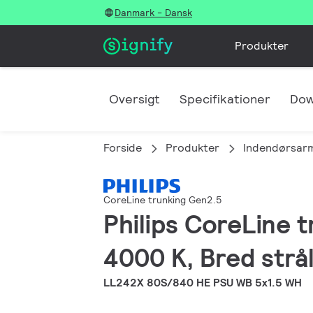
Danmark - Dansk
Produkter
Oversigt
Specifikationer
Dow
Forside
Produkter
Indendørsar
CoreLine trunking Gen2.5
Philips CoreLine 
4000 K, Bred strål
LL242X 80S/840 HE PSU WB 5x1.5 WH