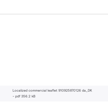
Localized commercial leaflet 910925870126 da_DK
pdf 356.2 kB