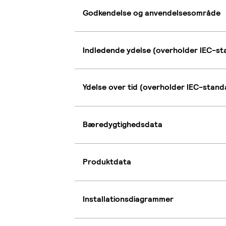
Godkendelse og anvendelsesområde
Indledende ydelse (overholder IEC-s
Ydelse over tid (overholder IEC-stan
Bæredygtighedsdata
Produktdata
Installationsdiagrammer