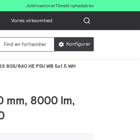
Job
Investorer
Tilmeld nyhedsbrev
Vores virksomhed
Konfigurer
Find en forhandler
2X 80S/840 HE PSU WB 5x1.5 WH
00 mm, 8000 lm,
0