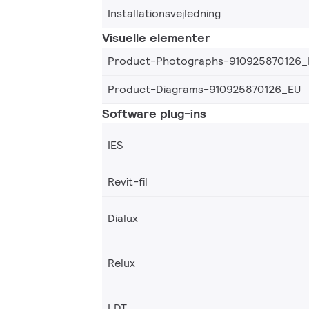
Installationsvejledning
Visuelle elementer
Product-Photographs-910925870126_
Product-Diagrams-910925870126_EU
Software plug-ins
IES
Revit-fil
Dialux
Relux
LDT