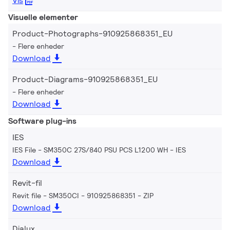
Vis
Visuelle elementer
Product-Photographs-910925868351_EU
Flere enheder
Download
Product-Diagrams-910925868351_EU
Flere enheder
Download
Software plug-ins
IES
IES File - SM350C 27S/840 PSU PCS L1200 WH
IES
Download
Revit-fil
Revit file - SM350CI - 910925868351
ZIP
Download
Dialux