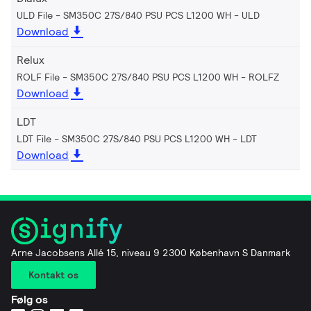
ULD File - SM350C 27S/840 PSU PCS L1200 WH
ULD
Download
Relux
ROLF File - SM350C 27S/840 PSU PCS L1200 WH
ROLFZ
Download
LDT
LDT File - SM350C 27S/840 PSU PCS L1200 WH
LDT
Download
Arne Jacobsens Allé 15, niveau 9 2300 København S Danmark
Kontakt os
Følg os