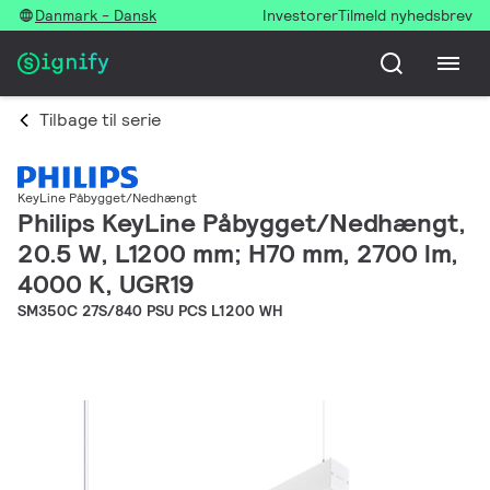
Danmark - Dansk
Investorer
Tilmeld nyhedsbrev
Tilbage til serie
KeyLine Påbygget/Nedhængt
Philips KeyLine Påbygget/Nedhængt,
20.5 W, L1200 mm; H70 mm, 2700 lm,
4000 K, UGR19
SM350C 27S/840 PSU PCS L1200 WH