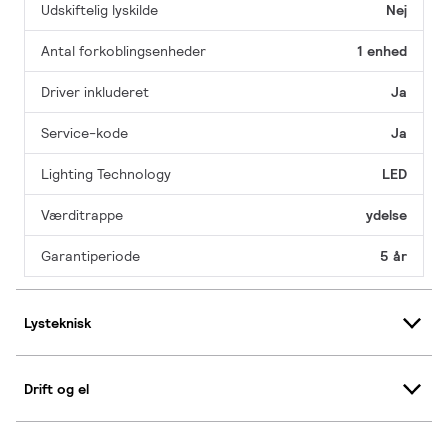
Udskiftelig lyskilde
Nej
Antal forkoblingsenheder
1 enhed
Driver inkluderet
Ja
Service-kode
Ja
Lighting Technology
LED
Værditrappe
ydelse
Garantiperiode
5 år
Lysteknisk
Drift og el