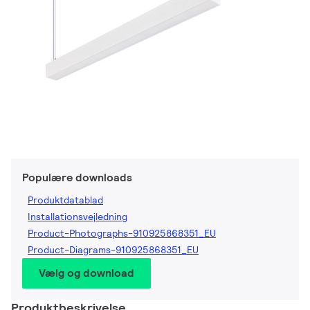
Populære downloads
Produktdatablad
Installationsvejledning
Product-Photographs-910925868351_EU
Product-Diagrams-910925868351_EU
Vælg og download
Produktbeskrivelse