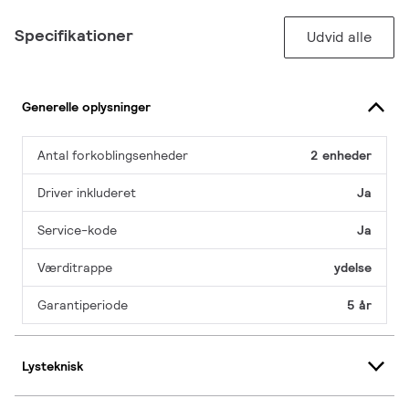
Specifikationer
Udvid alle
Generelle oplysninger
Antal forkoblingsenheder
2 enheder
Driver inkluderet
Ja
Service-kode
Ja
Værditrappe
ydelse
Garantiperiode
5 år
Lysteknisk