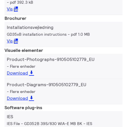
pdf 392.3 kB
Vis
Brochurer
Installationsvejledning
GD35xB installation instructions
pdf 1.0 MB
Vis
Visuelle elementer
Product-Photographs-910505102779_EU
Flere enheder
Download
Product-Diagrams-910505102779_EU
Flere enheder
Download
Software plug-ins
IES
IES File - GD352B 39S/830 WIA-E MB BK
IES