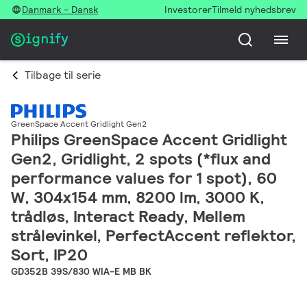
Danmark - Dansk
Investorer
Tilmeld nyhedsbrev
Tilbage til serie
GreenSpace Accent Gridlight Gen2
Philips GreenSpace Accent Gridlight
Gen2, Gridlight, 2 spots (*flux and
performance values for 1 spot), 60
W, 304x154 mm, 8200 lm, 3000 K,
trådløs, Interact Ready, Mellem
strålevinkel, PerfectAccent reflektor,
Sort, IP20
GD352B 39S/830 WIA-E MB BK