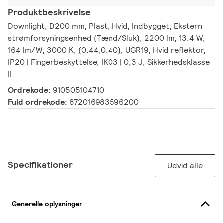
Produktbeskrivelse
Downlight, D200 mm, Plast, Hvid, Indbygget, Ekstern
strømforsyningsenhed (Tænd/Sluk), 2200 lm, 13.4 W,
164 lm/W, 3000 K, (0.44,0.40), UGR19, Hvid reflektor,
IP20 | Fingerbeskyttelse, IK03 | 0,3 J, Sikkerhedsklasse
II
Ordrekode:
910505104710
Fuld ordrekode:
872016983596200
Specifikationer
Udvid alle
Generelle oplysninger