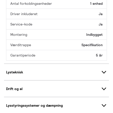
Antal forkoblingsenheder
1 enhed
Driver inkluderet
Ja
Service-kode
Ja
Montering
Indbygget
Værditrappe
Specifikation
Garantiperiode
5 år
Lysteknisk
Drift og el
Lysstyringssystemer og dæmpning