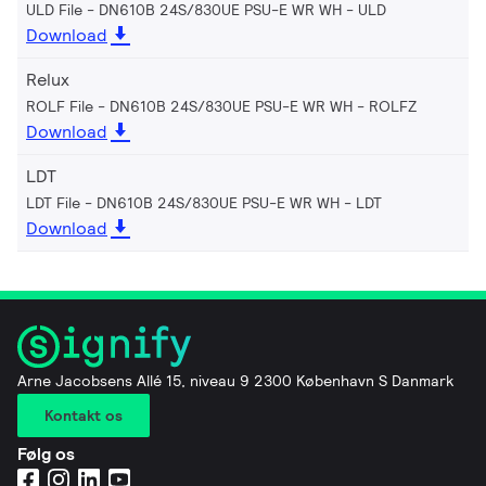
ULD File - DN610B 24S/830UE PSU-E WR WH
ULD
Download
Relux
ROLF File - DN610B 24S/830UE PSU-E WR WH
ROLFZ
Download
LDT
LDT File - DN610B 24S/830UE PSU-E WR WH
LDT
Download
Arne Jacobsens Allé 15, niveau 9 2300 København S Danmark
Kontakt os
Følg os