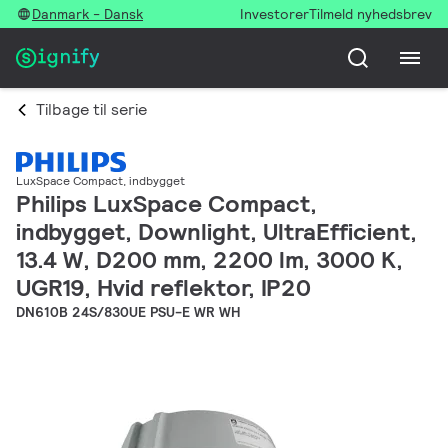
Danmark - Dansk
Investorer
Tilmeld nyhedsbrev
Tilbage til serie
LuxSpace Compact, indbygget
Philips LuxSpace Compact,
indbygget, Downlight, UltraEfficient,
13.4 W, D200 mm, 2200 lm, 3000 K,
UGR19, Hvid reflektor, IP20
DN610B 24S/830UE PSU-E WR WH