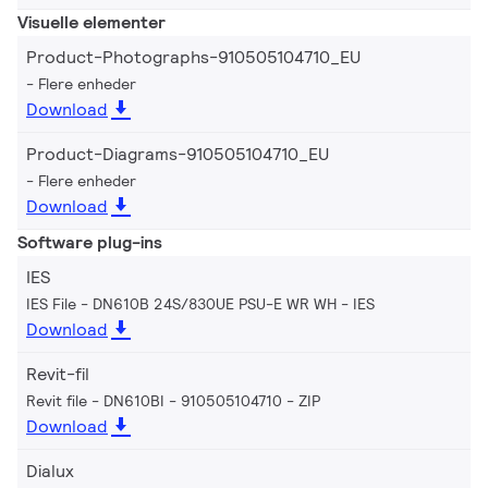
Visuelle elementer
Product-Photographs-910505104710_EU
Flere enheder
Download
Product-Diagrams-910505104710_EU
Flere enheder
Download
Software plug-ins
IES
IES File - DN610B 24S/830UE PSU-E WR WH
IES
Download
Revit-fil
Revit file - DN610BI - 910505104710
ZIP
Download
Dialux