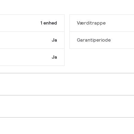
1 enhed
Værditrappe
Ja
Garantiperiode
Ja