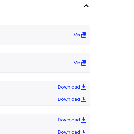
Vis
Vis
Download
Download
Download
Download