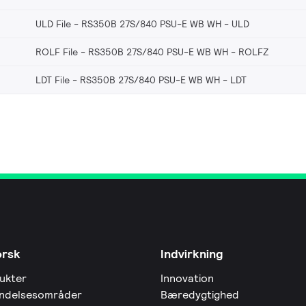
ULD File - RS350B 27S/840 PSU-E WB WH
ULD
ROLF File - RS350B 27S/840 PSU-E WB WH
ROLFZ
LDT File - RS350B 27S/840 PSU-E WB WH
LDT
orsk
Indvirkning
ukter
Innovation
ndelsesområder
Bæredygtighed