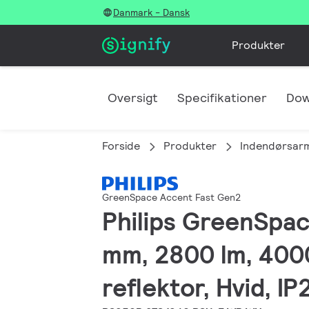
Danmark - Dansk
Produkter
Oversigt
Specifikationer
Dow
Forside
Produkter
Indendørsar
GreenSpace Accent Fast Gen2
Philips GreenSpac
mm, 2800 lm, 4000
reflektor, Hvid, IP