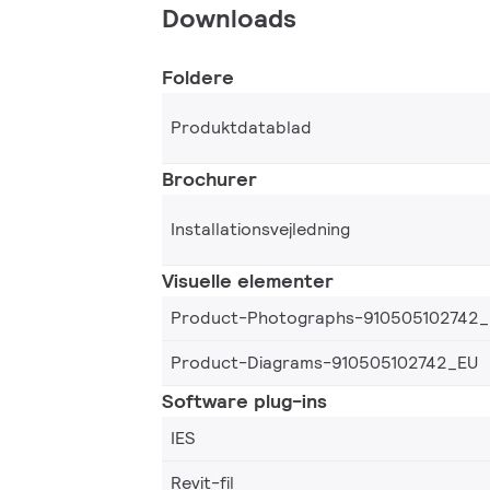
Downloads
Foldere
Produktdatablad
Brochurer
Installationsvejledning
Visuelle elementer
Product-Photographs-910505102742
Product-Diagrams-910505102742_EU
Software plug-ins
IES
Revit-fil