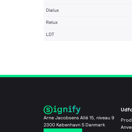
Dialux
Relux
LDT
Udf
Arne Jacobsens Allé 15, niveau 9
Prod
2300 København S Danmark
Anve