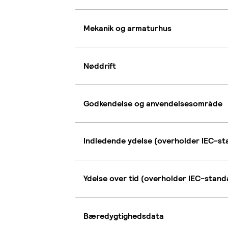
Mekanik og armaturhus
Nøddrift
Godkendelse og anvendelsesområde
Indledende ydelse (overholder IEC-s
Ydelse over tid (overholder IEC-stan
Bæredygtighedsdata