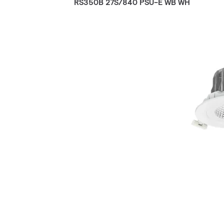
RS350B 27S/840 PSU-E WB WH