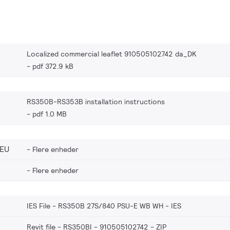
Localized commercial leaflet 910505102742 da_DK
pdf 372.9 kB
RS350B-RS353B installation instructions
pdf 1.0 MB
_EU
Flere enheder
Flere enheder
IES File - RS350B 27S/840 PSU-E WB WH
IES
Revit file - RS350BI - 910505102742
ZIP