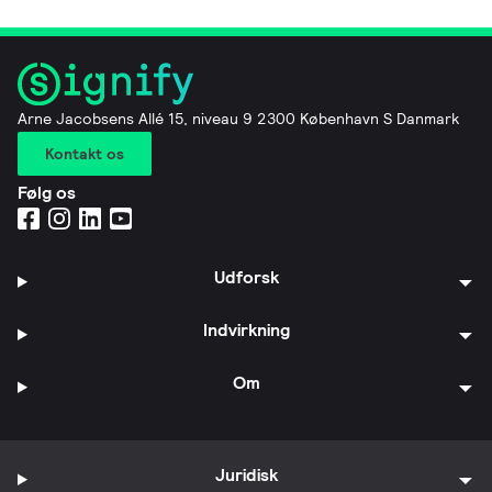
Arne Jacobsens Allé 15, niveau 9 2300 København S Danmark
Kontakt os
Følg os
Udforsk
Indvirkning
Om
Juridisk