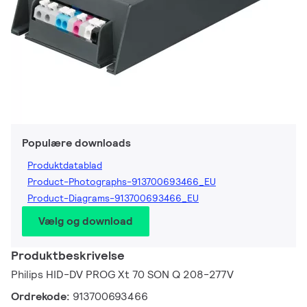
Populære downloads
Produktdatablad
Product-Photographs-913700693466_EU
Product-Diagrams-913700693466_EU
Vælg og download
Produktbeskrivelse
Philips HID-DV PROG Xt 70 SON Q 208-277V
Ordrekode:
913700693466