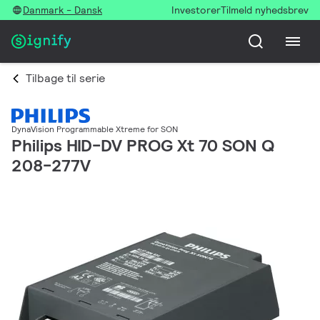
Danmark - Dansk
Investorer
Tilmeld nyhedsbrev
Tilbage til serie
DynaVision Programmable Xtreme for SON
Philips HID-DV PROG Xt 70 SON Q
208-277V