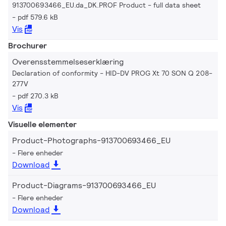
913700693466_EU.da_DK.PROF Product - full data sheet
pdf 579.6 kB
Vis
Brochurer
Overensstemmelseserklæring
Declaration of conformity - HID-DV PROG Xt 70 SON Q 208-
277V
pdf 270.3 kB
Vis
Visuelle elementer
Product-Photographs-913700693466_EU
Flere enheder
Download
Product-Diagrams-913700693466_EU
Flere enheder
Download