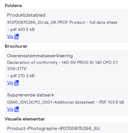
Foldere
Produktdatablad
913700675266_EU.da_DK.PROF Product - full data sheet
pdf 433.5 kB
Vis
Brochurer
Overensstemmelseserklæring
Declaration of conformity - HID-DV PROG Xt 140 CPO C1
208-277V
pdf 270.3 kB
Vis
Supplerende dataark
GSAD_IDVLSCPO_0001-Additional datasheet
PDF 103.9 kB
Vis
Visuelle elementer
Product-Photographs-913700675266_EU