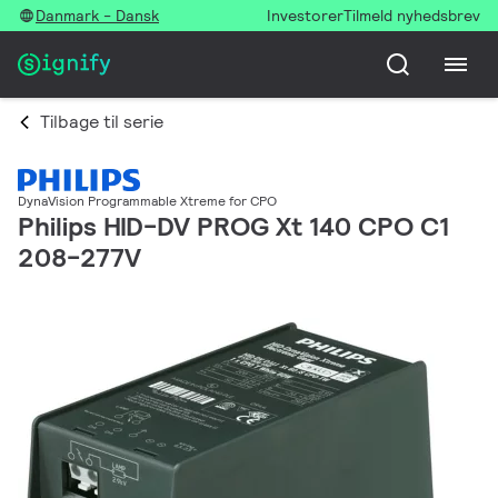
Danmark - Dansk
Investorer
Tilmeld nyhedsbrev
Tilbage til serie
DynaVision Programmable Xtreme for CPO
Philips HID-DV PROG Xt 140 CPO C1
208-277V