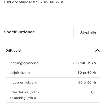
Fuld ordrekode:
871829120457200
Specifikationer
Udvid alle
Drift og el
Indgangsspænding
208-240-277 V
Linjefrekvens
50 to 60 Hz
Indgangsfrekvens
50 til 60 Hz
Effektfaktor (50 %
0,98
belastning (min.))