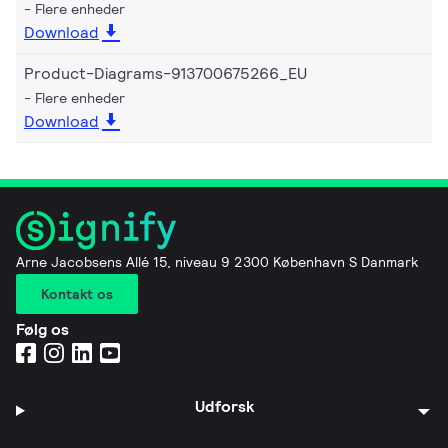
Flere enheder
Download
Product-Diagrams-913700675266_EU
Flere enheder
Download
Arne Jacobsens Allé 15, niveau 9 2300 København S Danmark
Kontakt os
Følg os
Udforsk