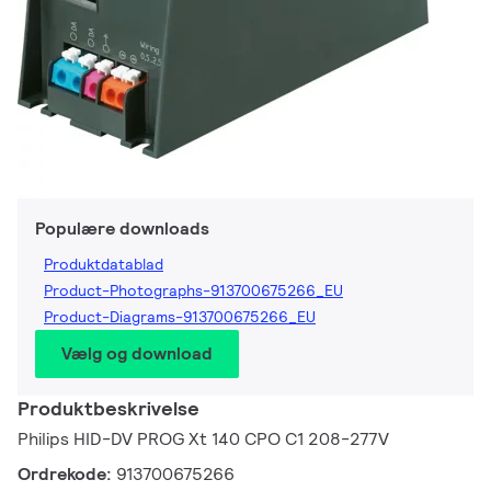
Populære downloads
Produktdatablad
Product-Photographs-913700675266_EU
Product-Diagrams-913700675266_EU
Vælg og download
Produktbeskrivelse
Philips HID-DV PROG Xt 140 CPO C1 208-277V
Ordrekode:
913700675266