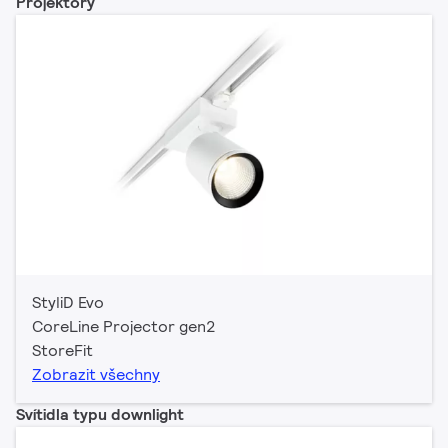
Projektory
StyliD Evo
CoreLine Projector gen2
StoreFit
Zobrazit všechny
Svítidla typu downlight