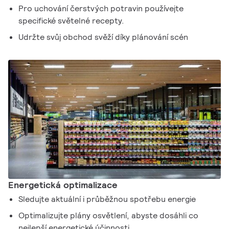
Pro uchování čerstvých potravin používejte
specifické světelné recepty.
Udržte svůj obchod svěží díky plánování scén
Energetická optimalizace
Sledujte aktuální i průběžnou spotřebu energie
Optimalizujte plány osvětlení, abyste dosáhli co
nejlepší energetické účinnosti