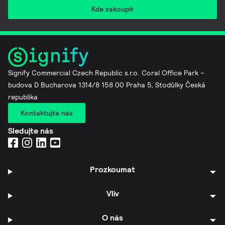
Kde zakoupit
Signify Commercial Czech Republic s.r.o. Coral Office Park –
budova D Bucharova 1314/8 158 00 Praha 5, Stodůlky Česká
republika
Kontaktujte nás
Sledujte nás
Prozkoumat
Vliv
O nás