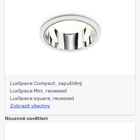
LuxSpace Compact, zapuštěný
LuxSpace Mini, recessed
LuxSpace square, recessed
Zobrazit všechny
Nouzové osvětlení