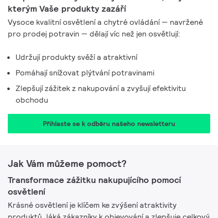
kterým Vaše produkty zazáří​
Vysoce kvalitní osvětlení a chytré ovládání — navržené
pro prodej potravin — dělají víc než jen osvětlují:
Udržují produkty svěží a atraktivní
Pomáhají snížovat plýtvání potravinami
Zlepšují zážitek z nakupování a zvyšují efektivitu
obchodu
Přihlaste se k odběru našeho newsletteru​
Jak Vám můžeme pomoct?
Transformace zážitku nakupujícího pomocí
osvětlení​
Krásné osvětlení je klíčem ke zvýšení atraktivity
produktů, láká zákazníky k objevování a zlepšuje celkový