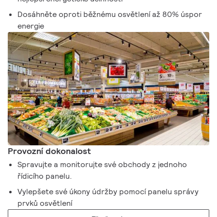
Dosáhněte oproti běžnému osvětlení až 80% úspor
energie
Provozní dokonalost​
Spravujte a monitorujte své obchody z jednoho
řídicího panelu. ​
Vylepšete své úkony údržby pomocí panelu správy
prvků osvětlení