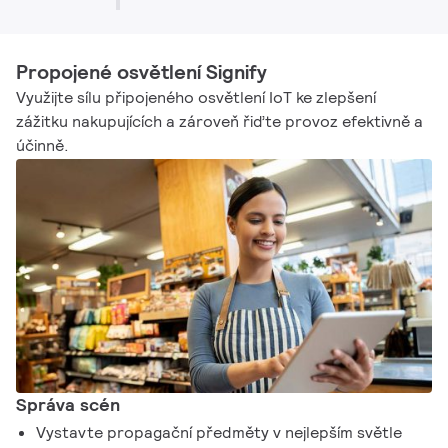
Propojené osvětlení Signify
Využijte sílu připojeného osvětlení IoT ke zlepšení
zážitku nakupujících a zároveň řiďte provoz efektivně a
účinně.
Správa scén
Vystavte propagační předměty v nejlepším světle