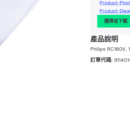
Product-Pho
Product-Dia
選擇並下載
產品說明
Philips RC160
訂單代碼:
91140