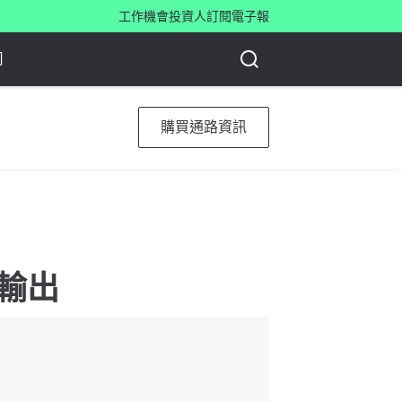
工作機會
投資人
訂閱電子報
司
購買通路資訊
固定輸出