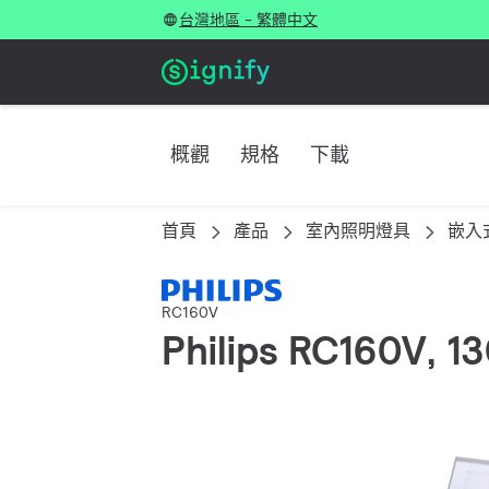
台灣地區 - 繁體中文
概觀
規格
下載
首頁
產品
室內照明燈具
嵌入
RC160V
Philips RC160V