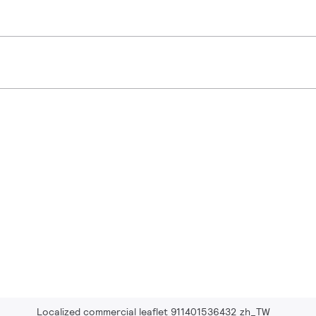
Localized commercial leaflet 911401536432 zh_TW