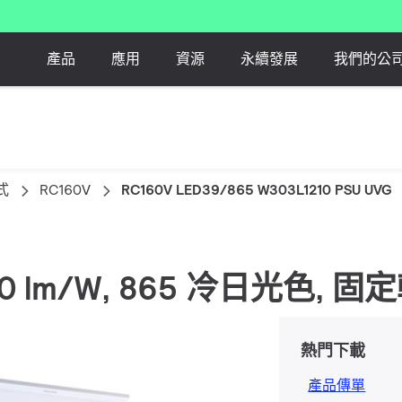
產品
應用
資源
永續發展
我們的公
式
RC160V
RC160V LED39/865 W303L1210 PSU UVG
, 130 lm/W, 865 冷日光色, 
熱門下載
產品傳單