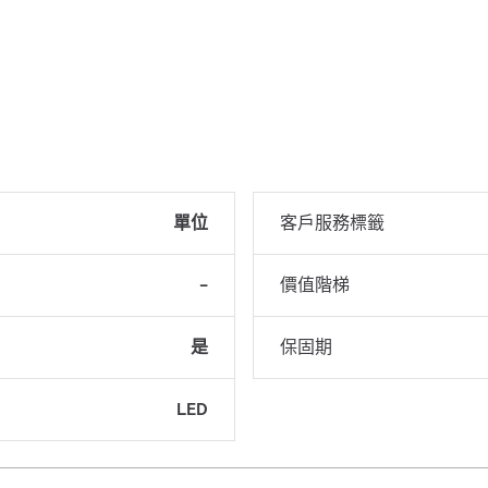
單位
客戶服務標籤
-
價值階梯
是
保固期
LED