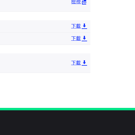
檢視
下載
下載
下載