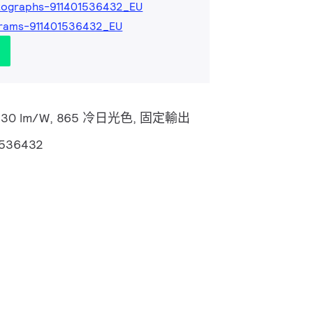
tographs-911401536432_EU
grams-911401536432_EU
V, 130 lm/W, 865 冷日光色, 固定輸出
1536432