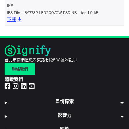
IES
IES File - BY778P LED200/CW PSD NB
ies 1.9 kB
下載
台北市南港區忠孝東路七段508號2樓之1
聯絡我們
追蹤我們
盡情探索
影響力