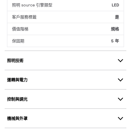
照明 source 引擎類型
LED
客戶服務標籤
是
價值階梯
規格
保固期
5 年
照明技術
運轉與電力
控制與調光
機械與外罩