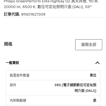
Philips GreenPerform Elite Highbay G2 高天井燈, 110 W,
20000 lm, 6500 K, 數位可定址照明介面 (DALI), 55°
訂單代碼:
911401627309
規格
展開全部
一般資訊
裝置部件數量
單位
部件
EBD [電子調節數位可定址照
明介面 (DALI)]
內附驅動器
是