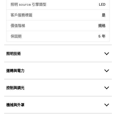
照明 source 引擎類型
LED
客戶服務標籤
是
價值階梯
規格
保固期
5 年
照明技術
運轉與電力
控制與調光
機械與外罩