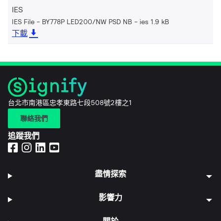
IES
IES File - BY778P LED200/NW PSD NB
ies 1.9 kB
下載
台北市南港區忠孝東路七段508號2樓之1
聯絡我們
追蹤我們
盡情探索
影響力