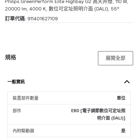
Philips GreenPerform Elite Highbay G2 高天井燈, 110 W,
20000 lm, 4000 K, 數位可定址照明介面 (DALI), 55°
訂單代碼:
911401627109
規格
展開全部
一般資訊
裝置部件數量
單位
部件
EBD [電子調節數位可定址照
明介面 (DALI)]
內附驅動器
是