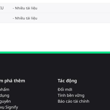
EU
Nhiều tài liệu
Nhiều tài liệu
m phá thêm
Tác động
phẩm
Đổi mới
dụng
Tính bền vững
nguyên
Báo cáo tài chính
vụ Signify