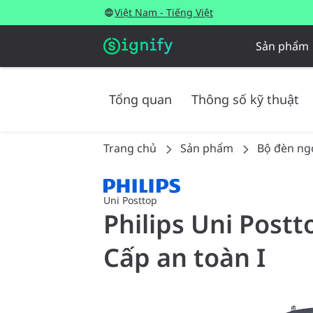
Việt Nam - Tiếng Việt
Sản phẩm
Tổng quan
Thông số kỹ thuật
Trang chủ
Sản phẩm
Bộ đèn ngo
Uni Posttop
Philips Uni Postt
Cấp an toàn I