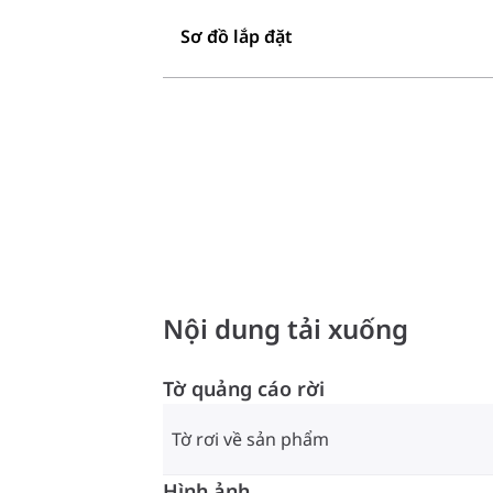
Sơ đồ lắp đặt
Nội dung tải xuống
Tờ quảng cáo rời
Tờ rơi về sản phẩm
Hình ảnh