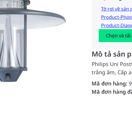
Tờ rơi về sản
Product-Pho
Product-Dia
Chọn và tải
Mô tả sản 
Philips Uni Pos
trắng ấm, Cấp a
Mã đơn hàng:
9
Mã đơn hàng đ