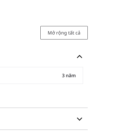
Mở rộng tất cả
3 năm