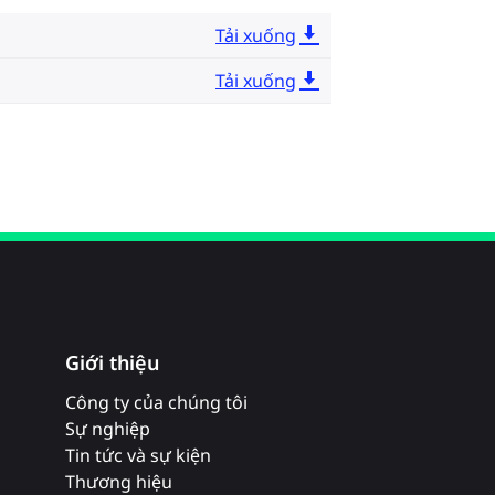
Tải xuống
Tải xuống
Giới thiệu
Công ty của chúng tôi
Sự nghiệp
Tin tức và sự kiện
Thương hiệu