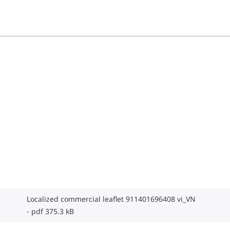
Localized commercial leaflet 911401696408 vi_VN
pdf 375.3 kB