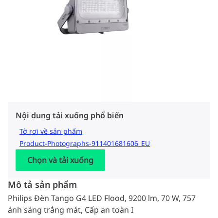
Nội dung tải xuống phổ biến
Tờ rơi về sản phẩm
Product-Photographs-911401681606_EU
Chọn và tải xuống
Mô tả sản phẩm
Philips Đèn Tango G4 LED Flood, 9200 lm, 70 W, 757
ánh sáng trắng mát, Cấp an toàn I