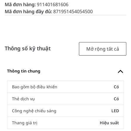
Mã đơn hàng:
911401681606
Mã đơn hàng đầy đủ:
871951454054500
Thông số kỹ thuật
Mở rộng tất cả
Thông tin chung
Bao gồm bộ điều khiển
Có
Thẻ dịch vụ
Có
Công nghệ chiếu sáng
LED
Thang giá trị
Hiệu suất