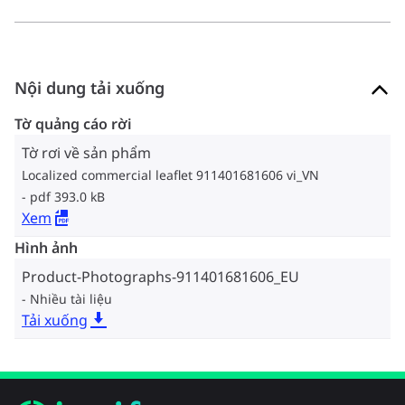
Nội dung tải xuống
Tờ quảng cáo rời
Tờ rơi về sản phẩm
Localized commercial leaflet 911401681606 vi_VN
pdf 393.0 kB
Xem
Hình ảnh
Product-Photographs-911401681606_EU
Nhiều tài liệu
Tải xuống