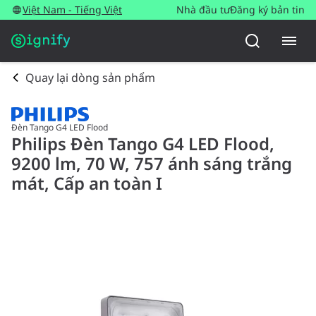
Việt Nam - Tiếng Việt
Nhà đầu tư
Đăng ký bản tin
Quay lại dòng sản phẩm
Đèn Tango G4 LED Flood
Philips Đèn Tango G4 LED Flood,
9200 lm, 70 W, 757 ánh sáng trắng
mát, Cấp an toàn I