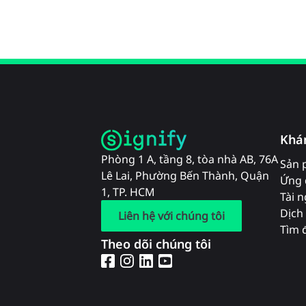
Khá
Phòng 1 A, tầng 8, tòa nhà AB, 76A
Sản 
Lê Lai, Phường Bến Thành, Quận
Ứng 
1, TP. HCM
Tài 
Dịch 
Liên hệ với chúng tôi
Tìm đ
Theo dõi chúng tôi