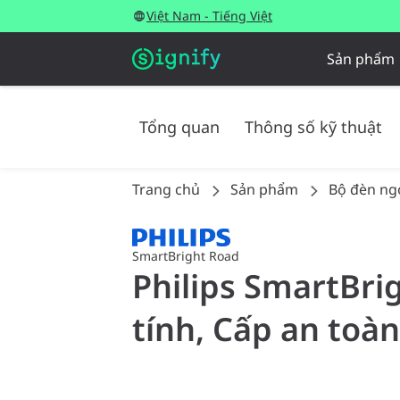
Việt Nam - Tiếng Việt
Sản phẩm
Tổng quan
Thông số kỹ thuật
Trang chủ
Sản phẩm
Bộ đèn ngo
SmartBright Road
Philips SmartBri
tính, Cấp an toàn