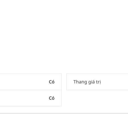
Có
Thang giá trị
Có