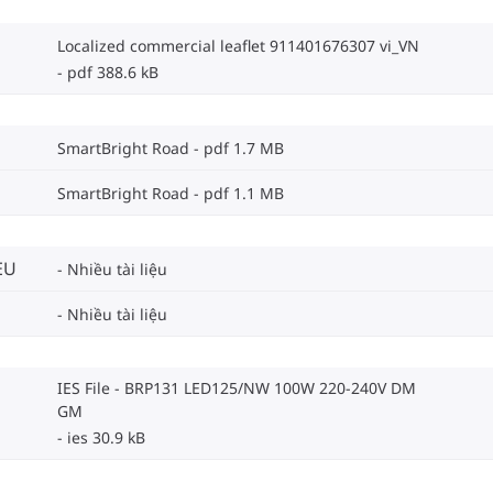
Localized commercial leaflet 911401676307 vi_VN
pdf 388.6 kB
SmartBright Road
pdf 1.7 MB
SmartBright Road
pdf 1.1 MB
EU
Nhiều tài liệu
Nhiều tài liệu
IES File - BRP131 LED125/NW 100W 220-240V DM
GM
ies 30.9 kB