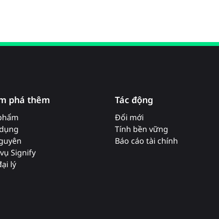
m phá thêm
Tác động
phẩm
Đổi mới
dụng
Tính bền vững
nguyên
Báo cáo tài chính
vụ Signify
ại lý