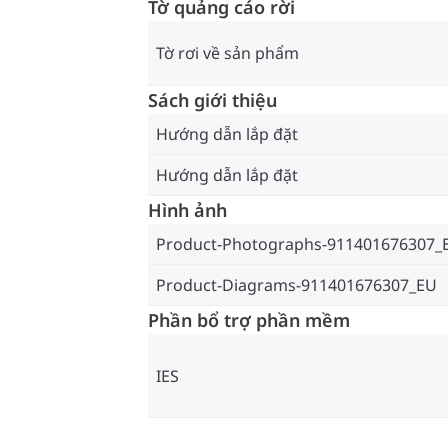
Tờ quảng cáo rời
Tờ rơi về sản phẩm
Sách giới thiệu
Hướng dẫn lắp đặt
Hướng dẫn lắp đặt
Hình ảnh
Product-Photographs-911401676307_
Product-Diagrams-911401676307_EU
Phần bổ trợ phần mềm
IES