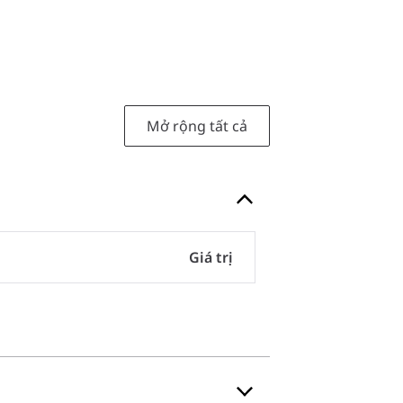
Mở rộng tất cả
Giá trị