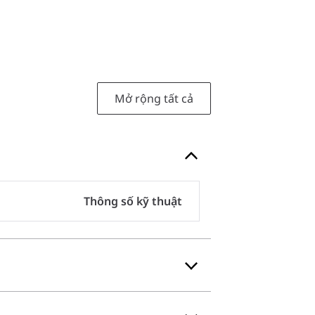
Mở rộng tất cả
Thông số kỹ thuật