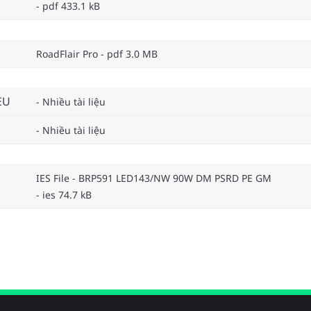
pdf 433.1 kB
RoadFlair Pro
pdf 3.0 MB
EU
Nhiều tài liệu
Nhiều tài liệu
IES File - BRP591 LED143/NW 90W DM PSRD PE GM
ies 74.7 kB