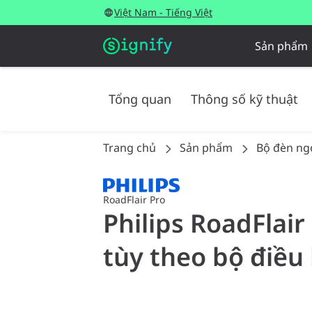
Việt Nam - Tiếng Việt
Sản phẩm
Tổng quan
Thông số kỹ thuật
Trang chủ
Sản phẩm
Bộ đèn ngo
RoadFlair Pro
Philips RoadFlair
tùy theo bộ điều 