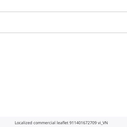
Localized commercial leaflet 911401672709 vi_VN