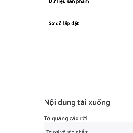
Dữ liệu sản phẩm
Sơ đồ lắp đặt
Nội dung tải xuống
Tờ quảng cáo rời
Tờ rơi về sản phẩm