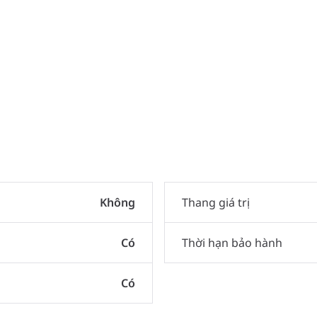
Không
Thang giá trị
Có
Thời hạn bảo hành
Có