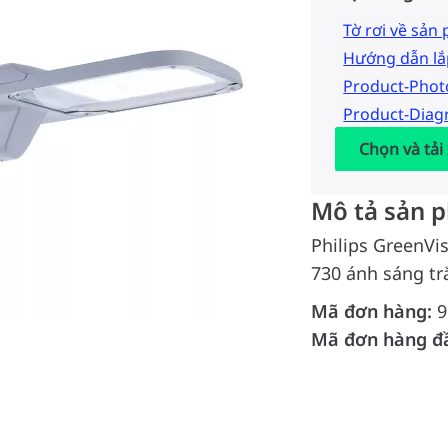
Tờ rơi về sản
Hướng dẫn lắ
Product-Pho
Product-Dia
Chọn và tải
Mô tả sản 
Philips GreenVi
730 ánh sáng tr
Mã đơn hàng:
9
Mã đơn hàng đ