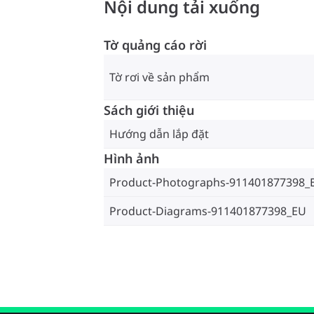
Nội dung tải xuống
Tờ quảng cáo rời
Tờ rơi về sản phẩm
Sách giới thiệu
Hướng dẫn lắp đặt
Hình ảnh
Product-Photographs-911401877398_
Product-Diagrams-911401877398_EU