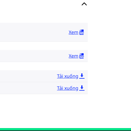
Xem
Xem
Tải xuống
Tải xuống