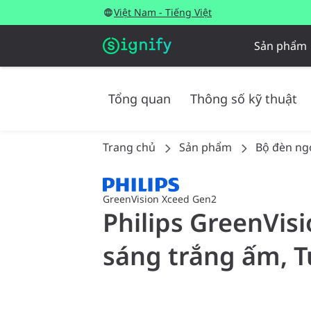
Việt Nam - Tiếng Việt
Sản phẩm
Tổng quan
Thông số kỹ thuật
Trang chủ
Sản phẩm
Bộ đèn ngo
GreenVision Xceed Gen2
Philips GreenVis
sáng trắng ấm, T