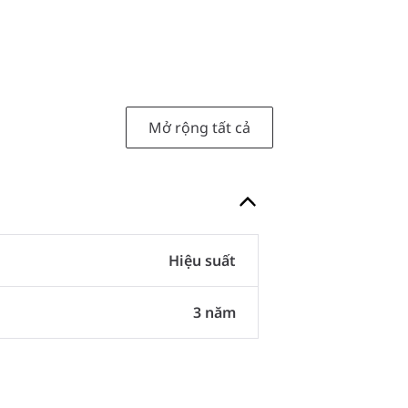
Mở rộng tất cả
Hiệu suất
3 năm