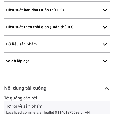
Hiệu suất ban đầu (Tuân thủ IEC)
Hiệu suất theo thời gian (Tuân thủ IEC)
Dữ liệu sản phẩm
Sơ đồ lắp đặt
Nội dung tải xuống
Tờ quảng cáo rời
Tờ rơi về sản phẩm
Localized commercial leaflet 911401875598 vi_VN