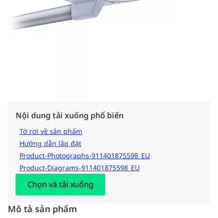
Nội dung tải xuống phổ biến
Tờ rơi về sản phẩm
Hướng dẫn lắp đặt
Product-Photographs-911401875598_EU
Product-Diagrams-911401875598_EU
Chọn và tải xuống
Mô tả sản phẩm