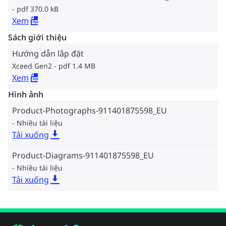
pdf 370.0 kB
Xem
Sách giới thiệu
Hướng dẫn lắp đặt
Xceed Gen2
pdf 1.4 MB
Xem
Hình ảnh
Product-Photographs-911401875598_EU
Nhiều tài liệu
Tải xuống
Product-Diagrams-911401875598_EU
Nhiều tài liệu
Tải xuống