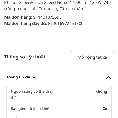
Philips GreenVision Xceed Gen2, 17000 lm, 120 W, 740
trắng trung tính, Tương tự, Cấp an toàn I
Mã đơn hàng:
911401875598
Mã đơn hàng đầy đủ:
872016972451800
Thông số kỹ thuật
Mở rộng tất cả
Thông tin chung
Nguồn sáng có thể thay
Không
thế
Bao gồm bộ điều khiển
Có