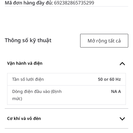
Mã đơn hàng đầy đủ:
692382865735299
Thông số kỹ thuật
Mở rộng tất cả
Vận hành và điện
Tần số lưới điện
50 or 60 Hz
Dòng điện đầu vào (Định
NA A
mức)
Cơ khí và vỏ đèn