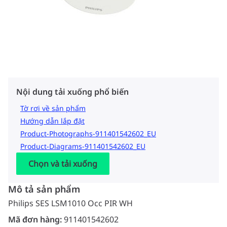
Nội dung tải xuống phổ biến
Tờ rơi về sản phẩm
Hướng dẫn lắp đặt
Product-Photographs-911401542602_EU
Product-Diagrams-911401542602_EU
Chọn và tải xuống
Mô tả sản phẩm
Philips SES LSM1010 Occ PIR WH
Mã đơn hàng:
911401542602