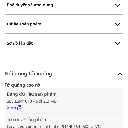
Phê duyệt và ứng dụng
Dữ liệu sản phẩm
Sơ đồ lắp đặt
Nội dung tải xuống
Tờ quảng cáo rời
Bảng dữ liệu sản phẩm
SES LSM1010
pdf 2.3 MB
Xem
Tờ rơi về sản phẩm
Localized commercial leaflet 911401542602 vi_VN