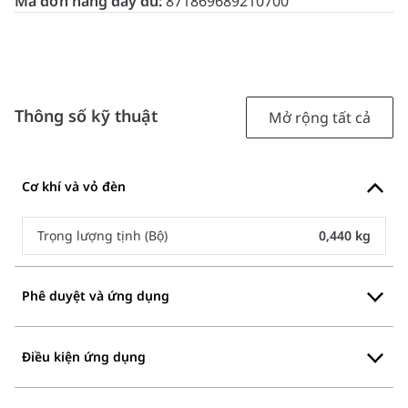
Mã đơn hàng đầy đủ:
871869689210700
Thông số kỹ thuật
Mở rộng tất cả
Cơ khí và vỏ đèn
Trọng lượng tịnh (Bộ)
0,440 kg
Phê duyệt và ứng dụng
Điều kiện ứng dụng