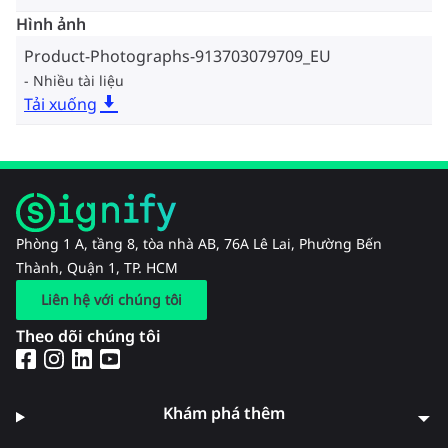
Hình ảnh
Product-Photographs-913703079709_EU
Nhiều tài liệu
Tải xuống
Phòng 1 A, tầng 8, tòa nhà AB, 76A Lê Lai, Phường Bến
Thành, Quận 1, TP. HCM
Liên hệ với chúng tôi
Theo dõi chúng tôi
Khám phá thêm