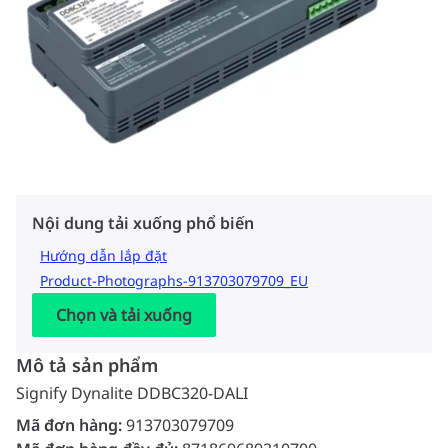
Nội dung tải xuống phổ biến
Hướng dẫn lắp đặt
Product-Photographs-913703079709_EU
Chọn và tải xuống
Mô tả sản phẩm
Signify Dynalite DDBC320-DALI
Mã đơn hàng:
913703079709