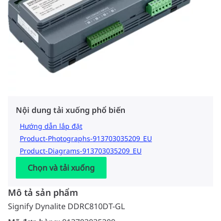
Nội dung tải xuống phổ biến
Hướng dẫn lắp đặt
Product-Photographs-913703035209_EU
Product-Diagrams-913703035209_EU
Chọn và tải xuống
Mô tả sản phẩm
Signify Dynalite DDRC810DT-GL