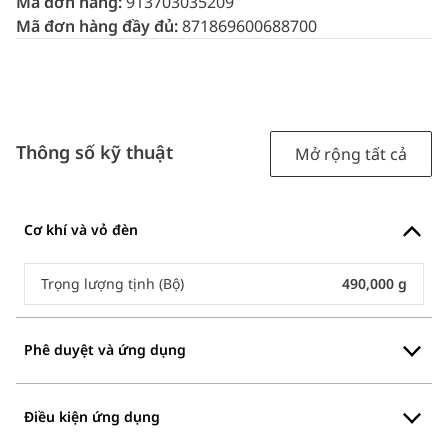
Mã đơn hàng:
913703035209
Mã đơn hàng đầy đủ:
871869600688700
Thông số kỹ thuật
Mở rộng tất cả
Cơ khí và vỏ đèn
Trọng lượng tịnh (Bộ)
490,000 g
Phê duyệt và ứng dụng
Điều kiện ứng dụng