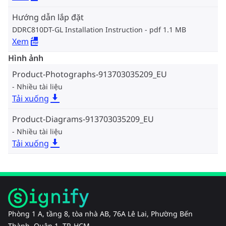
Hướng dẫn lắp đặt
DDRC810DT-GL Installation Instruction
pdf 1.1 MB
Xem
Hình ảnh
Product-Photographs-913703035209_EU
Nhiều tài liệu
Tải xuống
Product-Diagrams-913703035209_EU
Nhiều tài liệu
Tải xuống
Phòng 1 A, tầng 8, tòa nhà AB, 76A Lê Lai, Phường Bến
Thành, Quận 1, TP. HCM