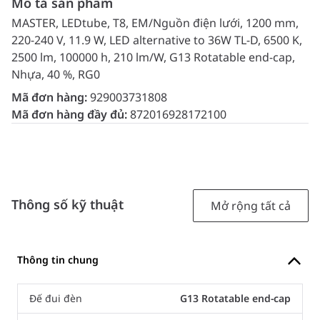
Mô tả sản phẩm
MASTER, LEDtube, T8, EM/Nguồn điện lưới, 1200 mm,
220-240 V, 11.9 W, LED alternative to 36W TL-D, 6500 K,
2500 lm, 100000 h, 210 lm/W, G13 Rotatable end-cap,
Nhựa, 40 %, RG0
Mã đơn hàng:
929003731808
Mã đơn hàng đầy đủ:
872016928172100
Thông số kỹ thuật
Mở rộng tất cả
Thông tin chung
Đế đui đèn
G13 Rotatable end-cap