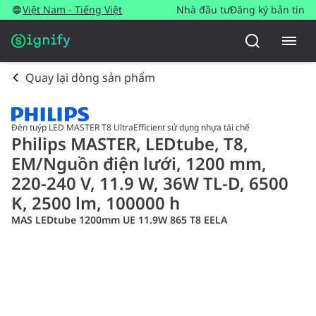
Việt Nam - Tiếng Việt
Nhà đầu tư
Đăng ký bản tin
Quay lại dòng sản phẩm
Đèn tuýp LED MASTER T8 UltraEfficient sử dụng nhựa tái chế
Philips MASTER, LEDtube, T8,
EM/Nguồn điện lưới, 1200 mm,
220-240 V, 11.9 W, 36W TL-D, 6500
K, 2500 lm, 100000 h
MAS LEDtube 1200mm UE 11.9W 865 T8 EELA