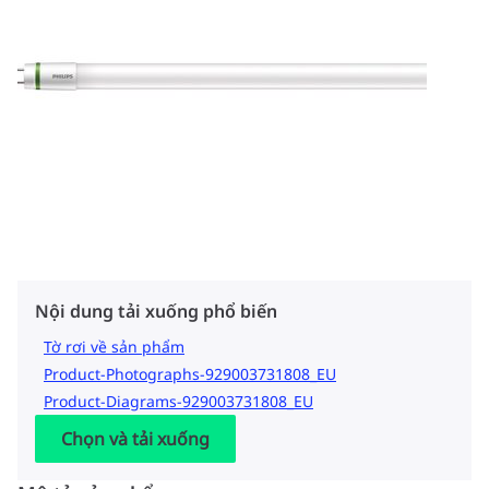
Nội dung tải xuống phổ biến
Tờ rơi về sản phẩm
Product-Photographs-929003731808_EU
Product-Diagrams-929003731808_EU
Chọn và tải xuống