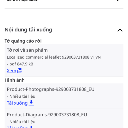
Nội dung tải xuống
Tờ quảng cáo rời
Tờ rơi về sản phẩm
Localized commercial leaflet 929003731808 vi_VN
pdf 847.9 kB
Xem
Hình ảnh
Product-Photographs-929003731808_EU
Nhiều tài liệu
Tải xuống
Product-Diagrams-929003731808_EU
Nhiều tài liệu