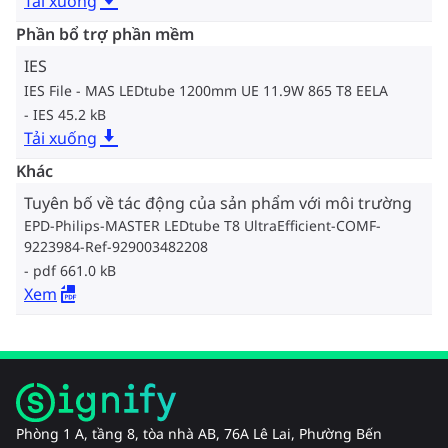
Tải xuống
Phần bổ trợ phần mềm
IES
IES File - MAS LEDtube 1200mm UE 11.9W 865 T8 EELA
IES 45.2 kB
Tải xuống
Khác
Tuyên bố về tác động của sản phẩm với môi trường
EPD-Philips-MASTER LEDtube T8 UltraEfficient-COMF-
9223984-Ref-929003482208
pdf 661.0 kB
Xem
Phòng 1 A, tầng 8, tòa nhà AB, 76A Lê Lai, Phường Bến