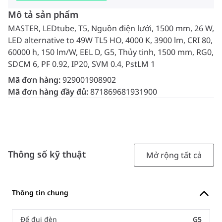
Mô tả sản phẩm
MASTER, LEDtube, T5, Nguồn điện lưới, 1500 mm, 26 W,
LED alternative to 49W TL5 HO, 4000 K, 3900 lm, CRI 80,
60000 h, 150 lm/W, EEL D, G5, Thủy tinh, 1500 mm, RG0,
SDCM 6, PF 0.92, IP20, SVM 0.4, PstLM 1
Mã đơn hàng:
929001908902
Mã đơn hàng đầy đủ:
871869681931900
Thông số kỹ thuật
Mở rộng tất cả
Thông tin chung
Đế đui đèn
G5