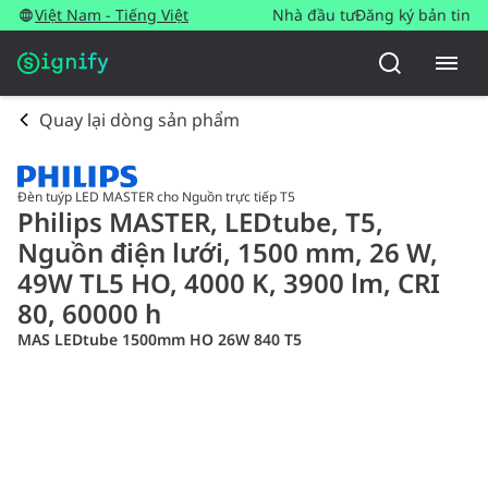
Việt Nam - Tiếng Việt
Nhà đầu tư
Đăng ký bản tin
Quay lại dòng sản phẩm
Đèn tuýp LED MASTER cho Nguồn trực tiếp T5
Philips MASTER, LEDtube, T5,
Nguồn điện lưới, 1500 mm, 26 W,
49W TL5 HO, 4000 K, 3900 lm, CRI
80, 60000 h
MAS LEDtube 1500mm HO 26W 840 T5