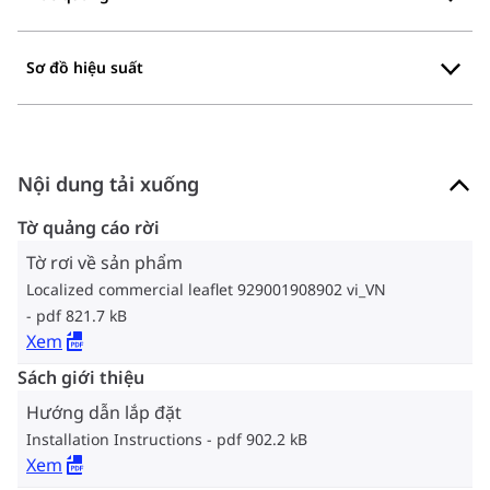
Sơ đồ hiệu suất
Nội dung tải xuống
Tờ quảng cáo rời
Tờ rơi về sản phẩm
Localized commercial leaflet 929001908902 vi_VN
pdf 821.7 kB
Xem
Sách giới thiệu
Hướng dẫn lắp đặt
Installation Instructions
pdf 902.2 kB
Xem