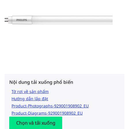
Nội dung tải xuống phổ biến
Tờ rơi về sản phẩm
Hướng dẫn lắp đặt
Product-Photographs-929001908902_EU
Product-Diagrams-929001908902_EU
Chọn và tải xuống