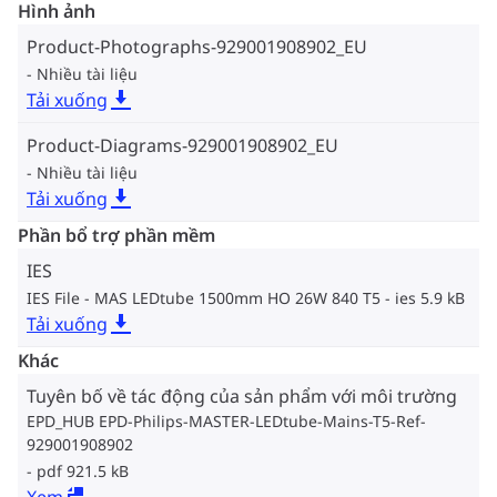
Hình ảnh
Product-Photographs-929001908902_EU
Nhiều tài liệu
Tải xuống
Product-Diagrams-929001908902_EU
Nhiều tài liệu
Tải xuống
Phần bổ trợ phần mềm
IES
IES File - MAS LEDtube 1500mm HO 26W 840 T5
ies 5.9 kB
Tải xuống
Khác
Tuyên bố về tác động của sản phẩm với môi trường
EPD_HUB EPD-Philips-MASTER-LEDtube-Mains-T5-Ref-
929001908902
pdf 921.5 kB
Xem