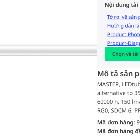
Nội dung tải
Tờ rơi về sản
Hướng dẫn lắ
Product-Pho
Product-Dia
Chọn và tải
Mô tả sản 
MASTER, LEDtub
alternative to 3
60000 h, 150 lm
RG0, SDCM 6, PF
Mã đơn hàng:
9
Mã đơn hàng đ