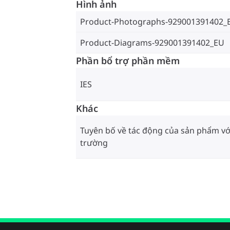
Hình ảnh
Product-Photographs-929001391402_
Product-Diagrams-929001391402_EU
Phần bổ trợ phần mềm
IES
Khác
Tuyên bố về tác động của sản phẩm vớ
trường