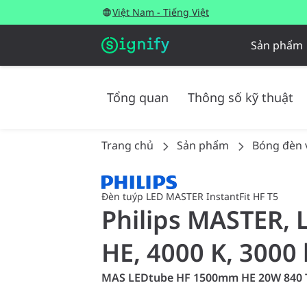
Việt Nam - Tiếng Việt
Sản phẩm
Tổng quan
Thông số kỹ thuật
Trang chủ
Sản phẩm
Bóng đèn 
Đèn tuýp LED MASTER InstantFit HF T5
Philips MASTER, 
HE, 4000 K, 3000 
MAS LEDtube HF 1500mm HE 20W 840 