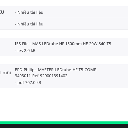
EU
Nhiều tài liệu
Nhiều tài liệu
IES File - MAS LEDtube HF 1500mm HE 20W 840 T5
ies 2.0 kB
EPD-Philips-MASTER-LEDtube-HF-T5-COMF-
i môi
3493011-Ref-929001391402
pdf 707.0 kB