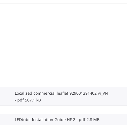
Localized commercial leaflet 929001391402 vi_VN
pdf 507.1 kB
LEDtube Installation Guide HF 2
pdf 2.8 MB