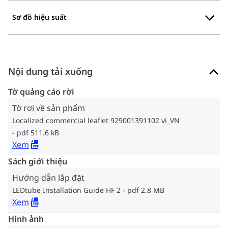
Sơ đồ hiệu suất
Nội dung tải xuống
Tờ quảng cáo rời
Tờ rơi về sản phẩm
Localized commercial leaflet 929001391102 vi_VN
pdf 511.6 kB
Xem
Sách giới thiệu
Hướng dẫn lắp đặt
LEDtube Installation Guide HF 2
pdf 2.8 MB
Xem
Hình ảnh