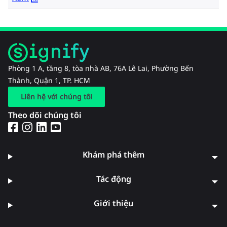
Phòng 1 A, tầng 8, tòa nhà AB, 76A Lê Lai, Phường Bến
Thành, Quận 1, TP. HCM
Liên hệ với chúng tôi
Theo dõi chúng tôi
Khám phá thêm
Tác động
Giới thiệu