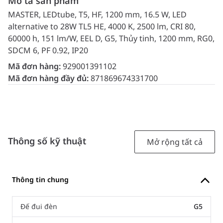
Mô tả sản phẩm
MASTER, LEDtube, T5, HF, 1200 mm, 16.5 W, LED
alternative to 28W TL5 HE, 4000 K, 2500 lm, CRI 80,
60000 h, 151 lm/W, EEL D, G5, Thủy tinh, 1200 mm, RG0,
SDCM 6, PF 0.92, IP20
Mã đơn hàng:
929001391102
Mã đơn hàng đầy đủ:
871869674331700
Thông số kỹ thuật
Mở rộng tất cả
Thông tin chung
Đế đui đèn
G5