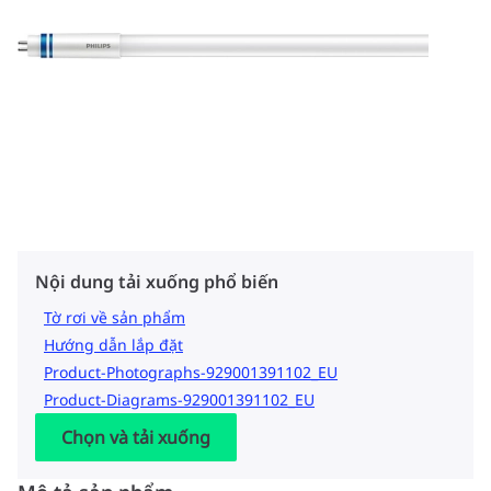
Nội dung tải xuống phổ biến
Tờ rơi về sản phẩm
Hướng dẫn lắp đặt
Product-Photographs-929001391102_EU
Product-Diagrams-929001391102_EU
Chọn và tải xuống