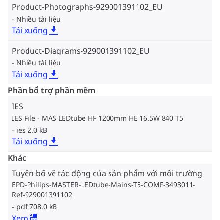
Product-Photographs-929001391102_EU
Nhiều tài liệu
Tải xuống
Product-Diagrams-929001391102_EU
Nhiều tài liệu
Tải xuống
Phần bổ trợ phần mềm
IES
IES File - MAS LEDtube HF 1200mm HE 16.5W 840 T5
ies 2.0 kB
Tải xuống
Khác
Tuyên bố về tác động của sản phẩm với môi trường
EPD-Philips-MASTER-LEDtube-Mains-T5-COMF-3493011-
Ref-929001391102
pdf 708.0 kB
Xem