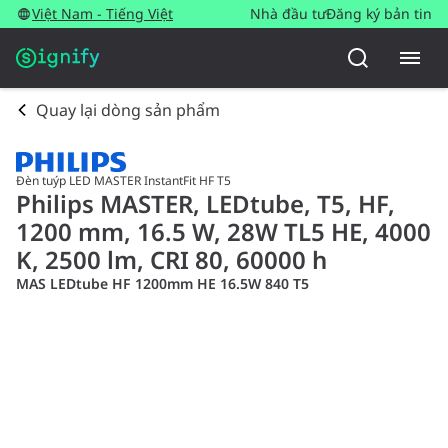
Việt Nam - Tiếng Việt
Nhà đầu tư
Đăng ký bản tin
Quay lại dòng sản phẩm
Đèn tuýp LED MASTER InstantFit HF T5
Philips MASTER, LEDtube, T5, HF,
1200 mm, 16.5 W, 28W TL5 HE, 4000
K, 2500 lm, CRI 80, 60000 h
MAS LEDtube HF 1200mm HE 16.5W 840 T5