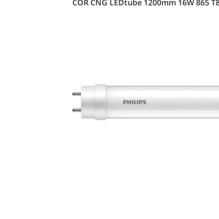
COR CNG LEDtube 1200mm 16W 865 T8