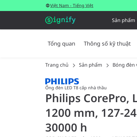
Việt Nam - Tiếng Việt
Sản phẩm
Tổng quan
Thông số kỹ thuật
Trang chủ
Sản phẩm
Bóng đèn 
Ống đèn LED T8 cấp nhà thầu
Philips CorePro,
1200 mm, 127-240
30000 h