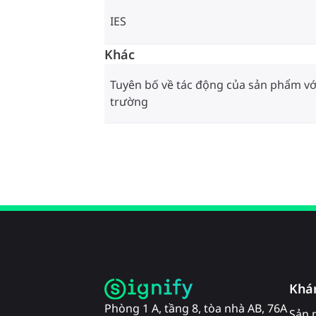
IES
Khác
Tuyên bố về tác động của sản phẩm vớ
trường
Khá
Phòng 1 A, tầng 8, tòa nhà AB, 76A
Sản 