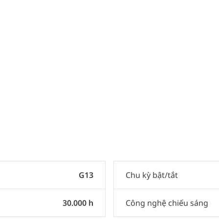
G13
Chu kỳ bật/tắt
30.000 h
Công nghệ chiếu sáng