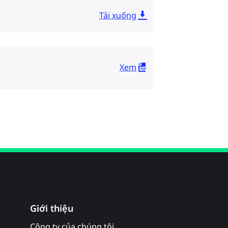
Tải xuống
Xem
Giới thiệu
Công ty của chúng tôi