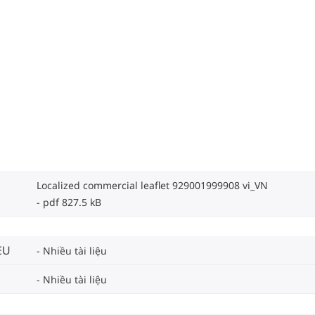
Localized commercial leaflet 929001999908 vi_VN
pdf 827.5 kB
EU
Nhiều tài liệu
Nhiều tài liệu