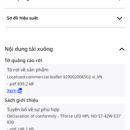
Sơ đồ hiệu suất
Nội dung tải xuống
Tờ quảng cáo rời
Tờ rơi về sản phẩm
Localized commercial leaflet 929002006502 vi_VN
pdf 839.2 kB
Xem
Sách giới thiệu
Tuyên bố về sự phù hợp
Declaration of conformity - TForce LED HPL ND 57-42W E27
830
pdf 148.1 kB