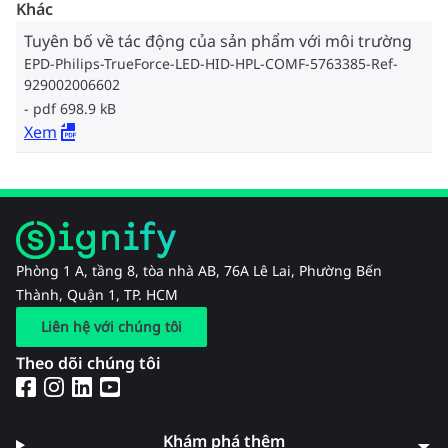
Khác
Tuyên bố về tác động của sản phẩm với môi trường
EPD-Philips-TrueForce-LED-HID-HPL-COMF-5763385-Ref-
929002006602
pdf 698.9 kB
Xem
Phòng 1 A, tầng 8, tòa nhà AB, 76A Lê Lai, Phường Bến
Thành, Quận 1, TP. HCM
Liên hệ với chúng tôi
Theo dõi chúng tôi
Khám phá thêm