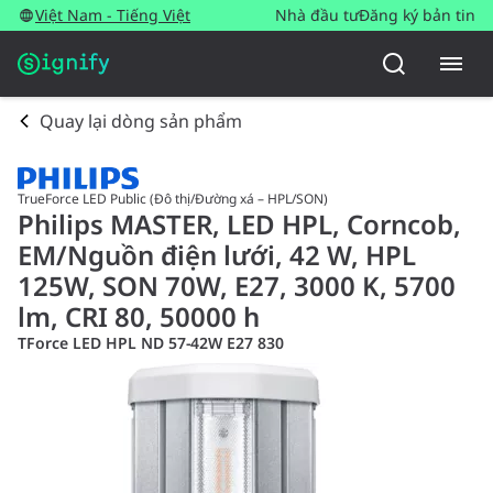
Việt Nam - Tiếng Việt
Nhà đầu tư
Đăng ký bản tin
Quay lại dòng sản phẩm
TrueForce LED Public (Đô thị/Đường xá – HPL/SON)
Philips MASTER, LED HPL, Corncob,
EM/Nguồn điện lưới, 42 W, HPL
125W, SON 70W, E27, 3000 K, 5700
lm, CRI 80, 50000 h
TForce LED HPL ND 57-42W E27 830