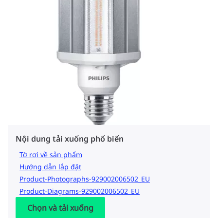
Nội dung tải xuống phổ biến
Tờ rơi về sản phẩm
Hướng dẫn lắp đặt
Product-Photographs-929002006502_EU
Product-Diagrams-929002006502_EU
Chọn và tải xuống