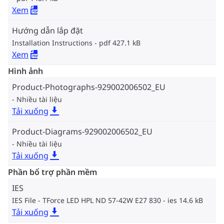
Xem
Hướng dẫn lắp đặt
Installation Instructions
pdf 427.1 kB
Xem
Hình ảnh
Product-Photographs-929002006502_EU
Nhiều tài liệu
Tải xuống
Product-Diagrams-929002006502_EU
Nhiều tài liệu
Tải xuống
Phần bổ trợ phần mềm
IES
IES File - TForce LED HPL ND 57-42W E27 830
ies 14.6 kB
Tải xuống