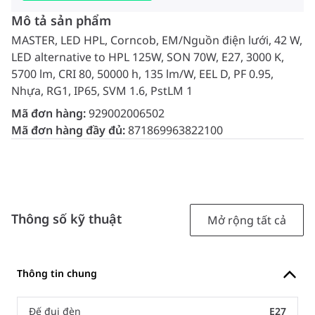
Mô tả sản phẩm
MASTER, LED HPL, Corncob, EM/Nguồn điện lưới, 42 W,
LED alternative to HPL 125W, SON 70W, E27, 3000 K,
5700 lm, CRI 80, 50000 h, 135 lm/W, EEL D, PF 0.95,
Nhựa, RG1, IP65, SVM 1.6, PstLM 1
Mã đơn hàng:
929002006502
Mã đơn hàng đầy đủ:
871869963822100
Thông số kỹ thuật
Mở rộng tất cả
Thông tin chung
Đế đui đèn
E27