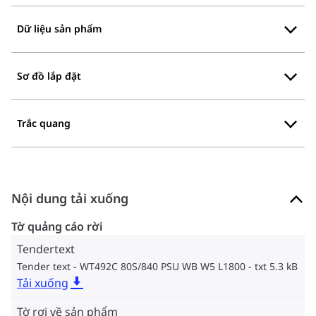
Dữ liệu sản phẩm
Sơ đồ lắp đặt
Trắc quang
Nội dung tải xuống
Tờ quảng cáo rời
Tendertext
Tender text - WT492C 80S/840 PSU WB W5 L1800
txt 5.3 kB
Tải xuống
Tờ rơi về sản phẩm