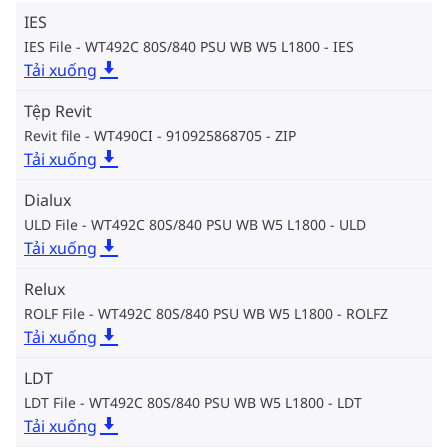
IES
IES File - WT492C 80S/840 PSU WB W5 L1800
IES
Tải xuống
Tệp Revit
Revit file - WT490CI - 910925868705
ZIP
Tải xuống
Dialux
ULD File - WT492C 80S/840 PSU WB W5 L1800
ULD
Tải xuống
Relux
ROLF File - WT492C 80S/840 PSU WB W5 L1800
ROLFZ
Tải xuống
LDT
LDT File - WT492C 80S/840 PSU WB W5 L1800
LDT
Tải xuống