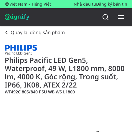
Việt Nam - Tiếng Việt
Nhà đầu tư
Đăng ký bản tin
Quay lại dòng sản phẩm
Pacific LED Gen5
Philips Pacific LED Gen5,
Waterproof, 49 W, L1800 mm, 8000
lm, 4000 K, Góc rộng, Trong suốt,
IP66, IK08, ATEX 2/22
WT492C 80S/840 PSU WB W5 L1800