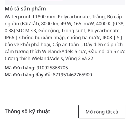
Mô tả sản phẩm
Waterproof, L1800 mm, Polycarbonate, Trắng, Bộ cấp
nguồn (Bật/Tắt), 8000 lm, 49 W, 165 lm/W, 4000 K, (0.38,
0.38) SDCM <3, Góc rộng, Trong suốt, Polycarbonate,
IP66 | Chống bụi xâm nhập, chống tia nước, IK08 | 5 J
bảo vệ khỏi phá hoại, Cấp an toàn I, Dây điện có phích
cắm tương thích Wieland/Adels 5 cực, Đầu nối ấn 5 cực
tương thích Wieland/Adels, Vùng 2 và 22
Mã đơn hàng:
910925868705
Mã đơn hàng đầy đủ:
871951462765900
Thông số kỹ thuật
Mở rộng tất cả