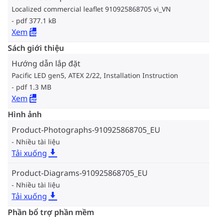
Localized commercial leaflet 910925868705 vi_VN
pdf 377.1 kB
Xem
Sách giới thiệu
Hướng dẫn lắp đặt
Pacific LED gen5, ATEX 2/22, Installation Instruction
pdf 1.3 MB
Xem
Hình ảnh
Product-Photographs-910925868705_EU
Nhiều tài liệu
Tải xuống
Product-Diagrams-910925868705_EU
Nhiều tài liệu
Tải xuống
Phần bổ trợ phần mềm