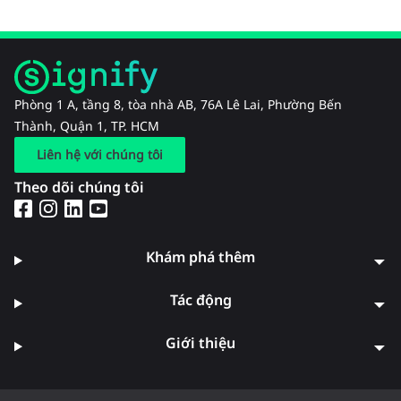
Phòng 1 A, tầng 8, tòa nhà AB, 76A Lê Lai, Phường Bến
Thành, Quận 1, TP. HCM
Liên hệ với chúng tôi
Theo dõi chúng tôi
Khám phá thêm
Tác động
Giới thiệu