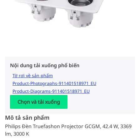
Nội dung tải xuống phổ biến
Tờ rơi về sản phẩm
Product-Photographs-911401518971_EU
Product-Diagrams-911401518971_EU
Chọn và tải xuống
Mô tả sản phẩm
Philips Đèn Truefashon Projector GCGM, 42.4 W, 3369
lm, 3000 K