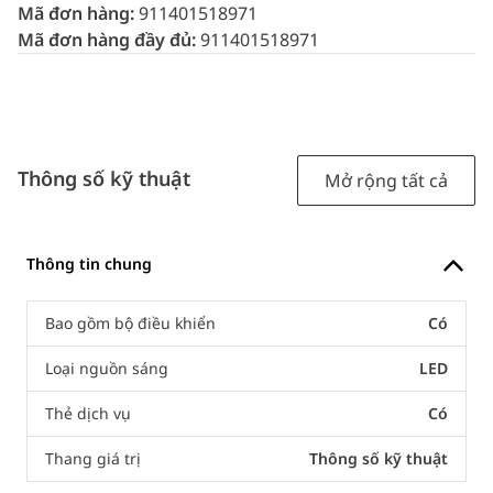
Mã đơn hàng:
911401518971
Mã đơn hàng đầy đủ:
911401518971
Thông số kỹ thuật
Mở rộng tất cả
Thông tin chung
Bao gồm bộ điều khiển
Có
Loại nguồn sáng
LED
Thẻ dịch vụ
Có
Thang giá trị
Thông số kỹ thuật