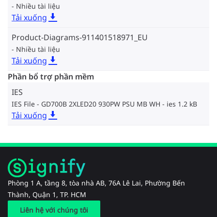
Nhiều tài liệu
Tải xuống
Product-Diagrams-911401518971_EU
Nhiều tài liệu
Tải xuống
Phần bổ trợ phần mềm
IES
IES File - GD700B 2XLED20 930PW PSU MB WH
ies 1.2 kB
Tải xuống
Phòng 1 A, tầng 8, tòa nhà AB, 76A Lê Lai, Phường Bến
Thành, Quận 1, TP. HCM
Liên hệ với chúng tôi