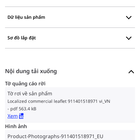
Dữ liệu sản phẩm
Sơ đồ lắp đặt
Nội dung tải xuống
Tờ quảng cáo rời
Tờ rơi về sản phẩm
Localized commercial leaflet 911401518971 vi_VN
pdf 563.4 kB
Xem
Hình ảnh
Product-Photographs-911401518971_EU