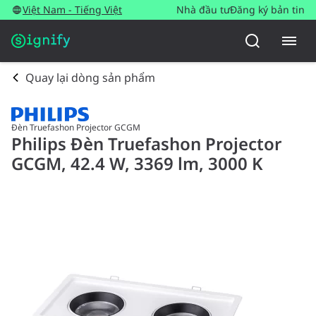
Việt Nam - Tiếng Việt
Nhà đầu tư
Đăng ký bản tin
Quay lại dòng sản phẩm
Đèn Truefashon Projector GCGM
Philips Đèn Truefashon Projector
GCGM, 42.4 W, 3369 lm, 3000 K