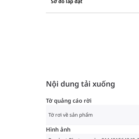
Sơ đồ lắp đặt
Nội dung tải xuống
Tờ quảng cáo rời
Tờ rơi về sản phẩm
Hình ảnh