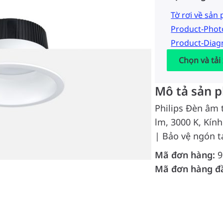
Tờ rơi về sản
Product-Pho
Product-Dia
Chọn và tải
Mô tả sản 
Philips Đèn âm 
lm, 3000 K, Kín
| Bảo vệ ngón t
Mã đơn hàng:
9
Mã đơn hàng đ