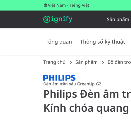
Việt Nam - Tiếng Việt
Sản phẩm
Tổng quan
Thông số kỹ thuật
Trang chủ
Sản phẩm
Bộ đèn tr
Đèn âm trần sâu GreenUp G2
Philips Đèn âm t
Kính chóa quang 