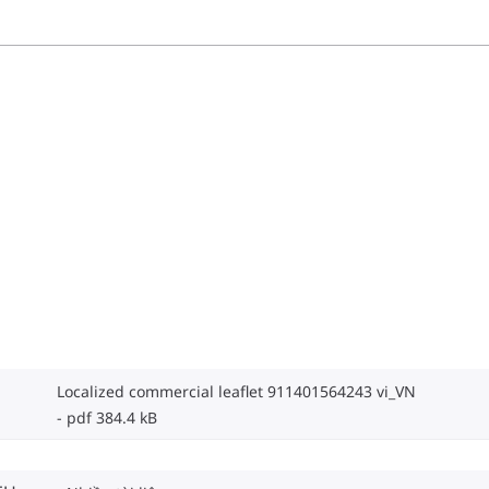
Localized commercial leaflet 911401564243 vi_VN
pdf 384.4 kB