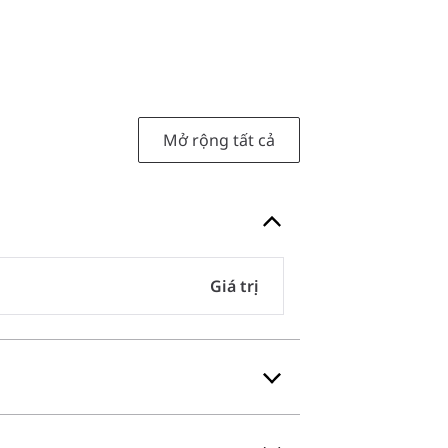
Mở rộng tất cả
Giá trị