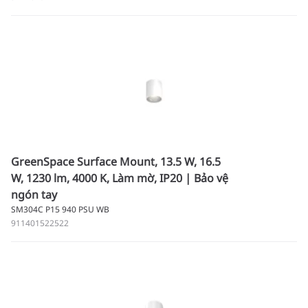
GreenSpace Surface Mount, 13.5 W, 16.5
W, 1230 lm, 4000 K, Làm mờ, IP20 | Bảo vệ
ngón tay
SM304C P15 940 PSU WB
911401522522