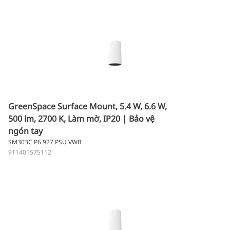
GreenSpace Surface Mount, 5.4 W, 6.6 W,
500 lm, 2700 K, Làm mờ, IP20 | Bảo vệ
ngón tay
SM303C P6 927 PSU VWB
911401575112