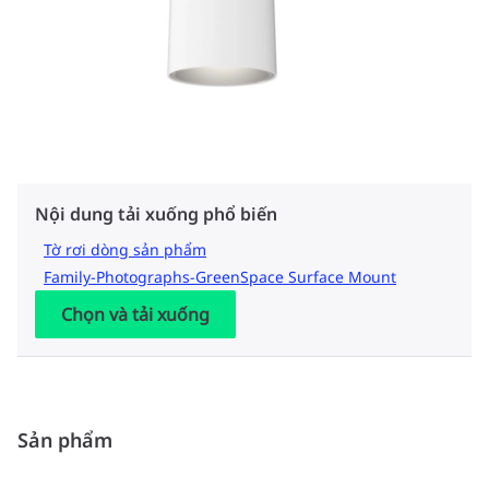
Nội dung tải xuống phổ biến
Tờ rơi dòng sản phẩm
Family-Photographs-GreenSpace Surface Mount
Chọn và tải xuống
Sản phẩm