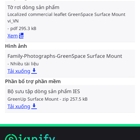
Tờ rơi dòng sản phẩm
Localized commercial leaflet GreenSpace Surface Mount
vi_VN
pdf 295.3 kB
Xem
Hình ảnh
Family-Photographs-GreenSpace Surface Mount
Nhiều tài liệu
Tải xuống
Phần bổ trợ phần mềm
Bộ sưu tập dòng sản phẩm IES
GreenUp Surface Mount
zip 257.5 kB
Tải xuống