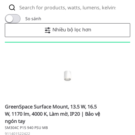
So sánh
Nhiều bộ lọc hơn
GreenSpace Surface Mount, 13.5 W, 16.5
W, 1170 lm, 4000 K, Làm mờ, IP20 | Bảo vệ
ngón tay
SM304C P15 940 PSU MB
911401522422