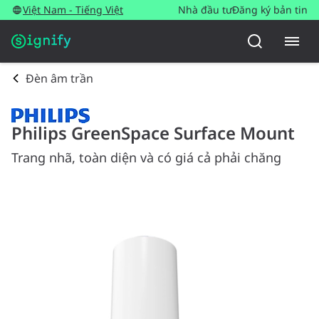
Việt Nam - Tiếng Việt
Nhà đầu tư
Đăng ký bản tin
Đèn âm trần
Philips GreenSpace Surface Mount
Trang nhã, toàn diện và có giá cả phải chăng