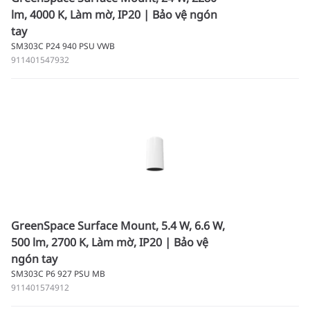
lm, 4000 K, Làm mờ, IP20 | Bảo vệ ngón
tay
SM303C P24 940 PSU VWB
911401547932
GreenSpace Surface Mount, 5.4 W, 6.6 W,
500 lm, 2700 K, Làm mờ, IP20 | Bảo vệ
ngón tay
SM303C P6 927 PSU MB
911401574912