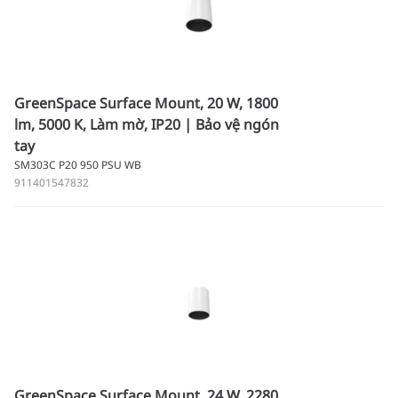
GreenSpace Surface Mount, 20 W, 1800
lm, 5000 K, Làm mờ, IP20 | Bảo vệ ngón
tay
SM303C P20 950 PSU WB
911401547832
GreenSpace Surface Mount, 24 W, 2280