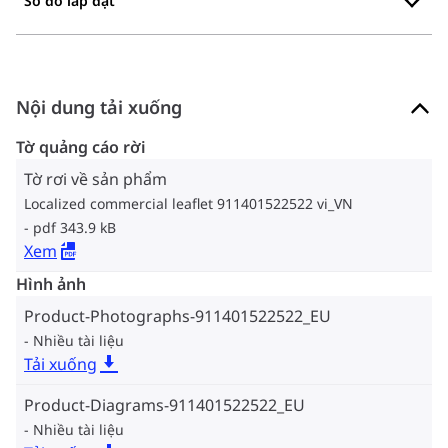
Sơ đồ lắp đặt
Nội dung tải xuống
Tờ quảng cáo rời
Tờ rơi về sản phẩm
Localized commercial leaflet 911401522522 vi_VN
pdf 343.9 kB
Xem
Hình ảnh
Product-Photographs-911401522522_EU
Nhiều tài liệu
Tải xuống
Product-Diagrams-911401522522_EU
Nhiều tài liệu