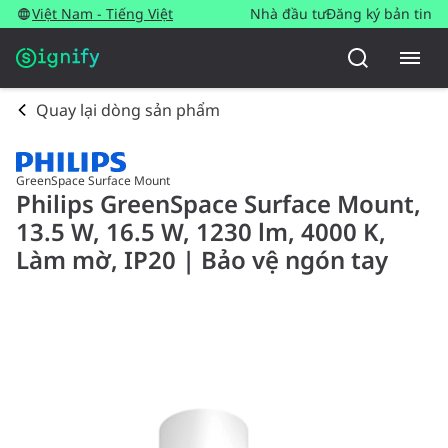
Việt Nam - Tiếng Việt
Nhà đầu tư
Đăng ký bản tin
Quay lại dòng sản phẩm
GreenSpace Surface Mount
Philips GreenSpace Surface Mount,
13.5 W, 16.5 W, 1230 lm, 4000 K,
Làm mờ, IP20 | Bảo vệ ngón tay