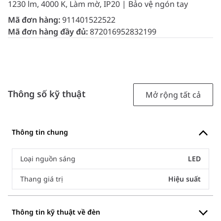
1230 lm, 4000 K, Làm mờ, IP20 | Bảo vệ ngón tay
Mã đơn hàng:
911401522522
Mã đơn hàng đầy đủ:
872016952832199
Thông số kỹ thuật
Mở rộng tất cả
Thông tin chung
Loại nguồn sáng
LED
Thang giá trị
Hiệu suất
Thông tin kỹ thuật về đèn