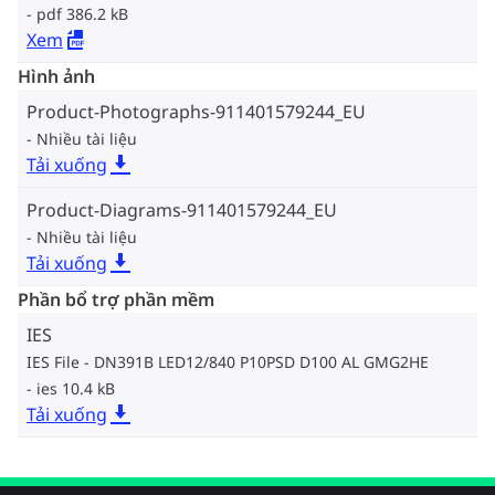
pdf 386.2 kB
Xem
Hình ảnh
Product-Photographs-911401579244_EU
Nhiều tài liệu
Tải xuống
Product-Diagrams-911401579244_EU
Nhiều tài liệu
Tải xuống
Phần bổ trợ phần mềm
IES
IES File - DN391B LED12/840 P10PSD D100 AL GMG2HE
ies 10.4 kB
Tải xuống