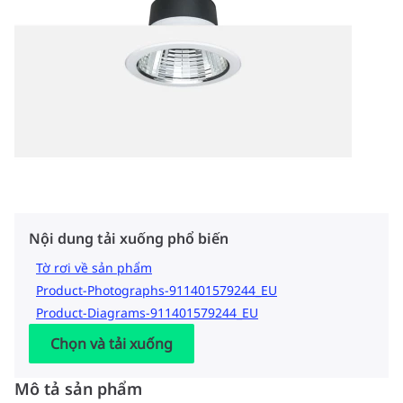
Nội dung tải xuống phổ biến
Tờ rơi về sản phẩm
Product-Photographs-911401579244_EU
Product-Diagrams-911401579244_EU
Chọn và tải xuống
Mô tả sản phẩm