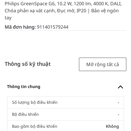
Philips GreenSpace G6, 10.2 W, 1200 lm, 4000 K, DALI,
Chóa phản xạ vát cạnh, Đục mờ, IP20 | Bảo vệ ngón
tay
Mã đơn hàng:
911401579244
Thông số kỹ thuật
Mở rộng tất cả
Thông tin chung
Số lượng bộ điều khiển
-
Bộ điều khiển
-
Bao gồm bộ điều khiển
Không