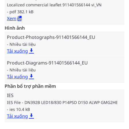
Localized commercial leaflet 911401566144 vi_VN
pdf 382.1 kB
Xem
Hình ảnh
Product-Photographs-911401566144_EU
Nhiều tài liệu
Tải xuống
Product-Diagrams-911401566144_EU
Nhiều tài liệu
Tải xuống
Phần bổ trợ phần mềm
IES
IES File - DN392B LED18/830 P14PSD D150 ALWP GMG2HE
ies 10.4 kB
Tải xuống