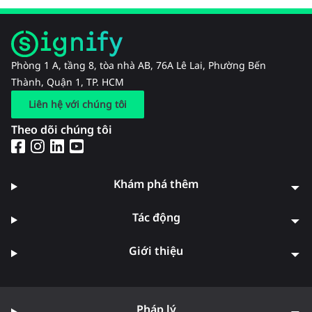
Phòng 1 A, tầng 8, tòa nhà AB, 76A Lê Lai, Phường Bến
Thành, Quận 1, TP. HCM
Liên hệ với chúng tôi
Theo dõi chúng tôi
Khám phá thêm
Tác động
Giới thiệu
Pháp lý