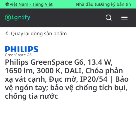
Việt Nam - Tiếng Việt
Nhà đầu tư
Đăng ký bản tin
Quay lại dòng sản phẩm
GreenSpace G6
Philips GreenSpace G6, 13.4 W,
1650 lm, 3000 K, DALI, Chóa phản
xạ vát cạnh, Đục mờ, IP20/54 | Bảo
vệ ngón tay; bảo vệ chống tích bụi,
chống tia nước