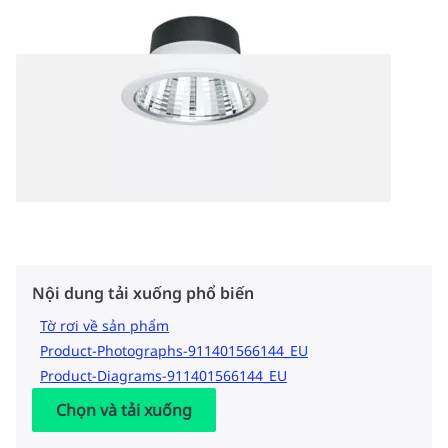
Nội dung tải xuống phổ biến
Tờ rơi về sản phẩm
Product-Photographs-911401566144_EU
Product-Diagrams-911401566144_EU
Chọn và tải xuống