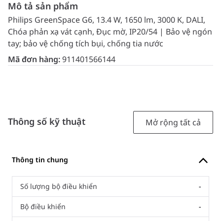
Mô tả sản phẩm
Philips GreenSpace G6, 13.4 W, 1650 lm, 3000 K, DALI,
Chóa phản xạ vát cạnh, Đục mờ, IP20/54 | Bảo vệ ngón
tay; bảo vệ chống tích bụi, chống tia nước
Mã đơn hàng:
911401566144
Thông số kỹ thuật
Mở rộng tất cả
Thông tin chung
Số lượng bộ điều khiển
-
Bộ điều khiển
-