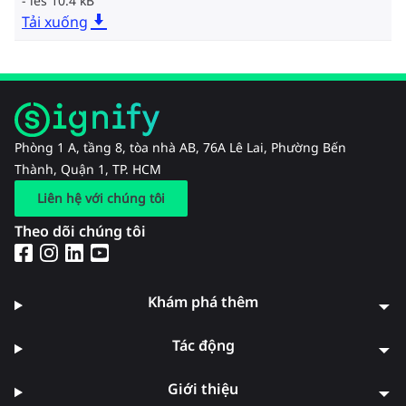
ies 10.4 kB
Tải xuống
Phòng 1 A, tầng 8, tòa nhà AB, 76A Lê Lai, Phường Bến
Thành, Quận 1, TP. HCM
Liên hệ với chúng tôi
Theo dõi chúng tôi
Khám phá thêm
Tác động
Giới thiệu