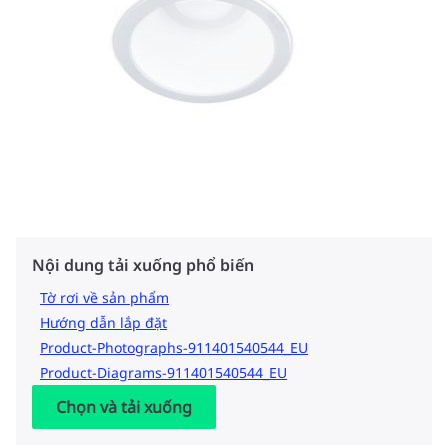
Nội dung tải xuống phổ biến
Tờ rơi về sản phẩm
Hướng dẫn lắp đặt
Product-Photographs-911401540544_EU
Product-Diagrams-911401540544_EU
Chọn và tải xuống