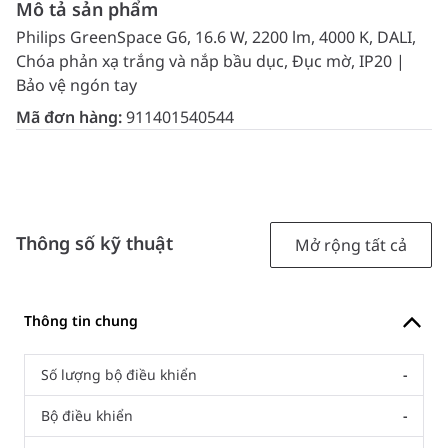
Mô tả sản phẩm
Philips GreenSpace G6, 16.6 W, 2200 lm, 4000 K, DALI,
Chóa phản xạ trắng và nắp bầu dục, Đục mờ, IP20 |
Bảo vệ ngón tay
Mã đơn hàng:
911401540544
Thông số kỹ thuật
Mở rộng tất cả
Thông tin chung
Số lượng bộ điều khiển
-
Bộ điều khiển
-