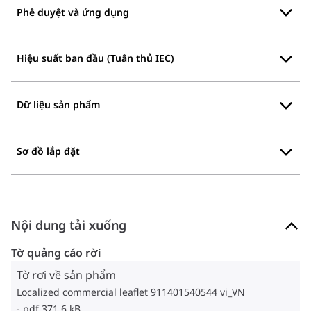
Phê duyệt và ứng dụng
Hiệu suất ban đầu (Tuân thủ IEC)
Dữ liệu sản phẩm
Sơ đồ lắp đặt
Nội dung tải xuống
Tờ quảng cáo rời
Tờ rơi về sản phẩm
Localized commercial leaflet 911401540544 vi_VN
pdf 371.6 kB