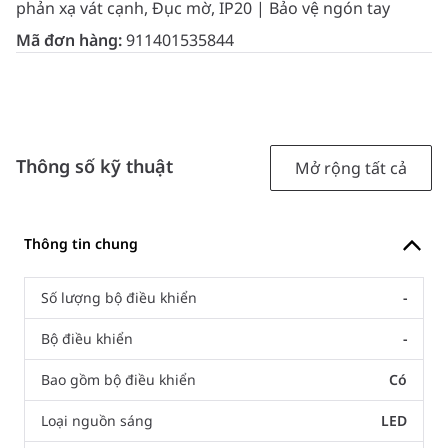
phản xạ vát cạnh, Đục mờ, IP20 | Bảo vệ ngón tay
Mã đơn hàng:
911401535844
Thông số kỹ thuật
Mở rộng tất cả
Thông tin chung
Số lượng bộ điều khiển
-
Bộ điều khiển
-
Bao gồm bộ điều khiển
Có
Loại nguồn sáng
LED