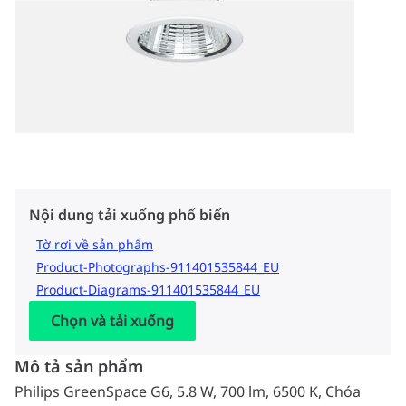
Nội dung tải xuống phổ biến
Tờ rơi về sản phẩm
Product-Photographs-911401535844_EU
Product-Diagrams-911401535844_EU
Chọn và tải xuống
Mô tả sản phẩm
Philips GreenSpace G6, 5.8 W, 700 lm, 6500 K, Chóa