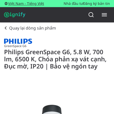
Việt Nam - Tiếng Việt
Nhà đầu tư
Đăng ký bản tin
Quay lại dòng sản phẩm
GreenSpace G6
Philips GreenSpace G6, 5.8 W, 700
lm, 6500 K, Chóa phản xạ vát cạnh,
Đục mờ, IP20 | Bảo vệ ngón tay