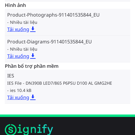
Hình ảnh
Product-Photographs-911401535844_EU
Nhiều tài liệu
Tải xuống
Product-Diagrams-911401535844_EU
Nhiều tài liệu
Tải xuống
Phần bổ trợ phần mềm
IES
IES File - DN390B LED7/865 P6PSU D100 AL GMG2HE
ies 10.4 kB
Tải xuống