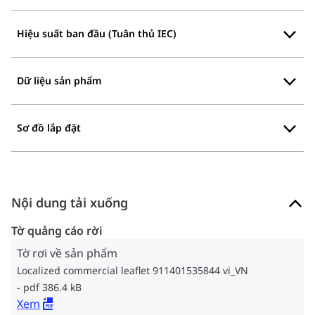
Hiệu suất ban đầu (Tuân thủ IEC)
Dữ liệu sản phẩm
Sơ đồ lắp đặt
Nội dung tải xuống
Tờ quảng cáo rời
Tờ rơi về sản phẩm
Localized commercial leaflet 911401535844 vi_VN
pdf 386.4 kB
Xem