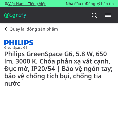
Việt Nam - Tiếng Việt
Nhà đầu tư
Đăng ký bản tin
Quay lại dòng sản phẩm
GreenSpace G6
Philips GreenSpace G6, 5.8 W, 650
lm, 3000 K, Chóa phản xạ vát cạnh,
Đục mờ, IP20/54 | Bảo vệ ngón tay;
bảo vệ chống tích bụi, chống tia
nước