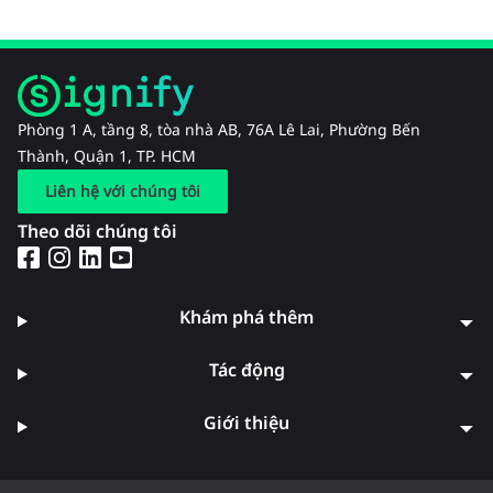
Phòng 1 A, tầng 8, tòa nhà AB, 76A Lê Lai, Phường Bến
Thành, Quận 1, TP. HCM
Liên hệ với chúng tôi
Theo dõi chúng tôi
Khám phá thêm
Tác động
Giới thiệu