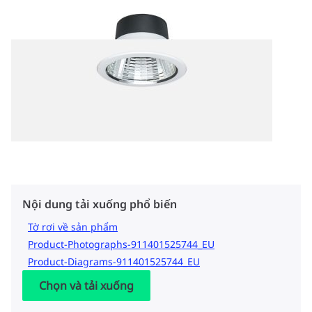
Nội dung tải xuống phổ biến
Tờ rơi về sản phẩm
Product-Photographs-911401525744_EU
Product-Diagrams-911401525744_EU
Chọn và tải xuống