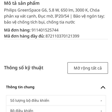
Mô tả sản phẩm
Philips GreenSpace G6, 5.8 W, 650 lm, 3000 K, Chóa
phản xạ vát cạnh, Đục mờ, IP20/54 | Bảo vệ ngón tay;
bảo vệ chống tích bụi, chống tia nước
Mã đơn hàng:
911401525744
Mã đơn hàng đầy đủ:
872110370121399
Thông số kỹ thuật
Mở rộng tất cả
Thông tin chung
Số lượng bộ điều khiển
-
Bộ điều khiển
-