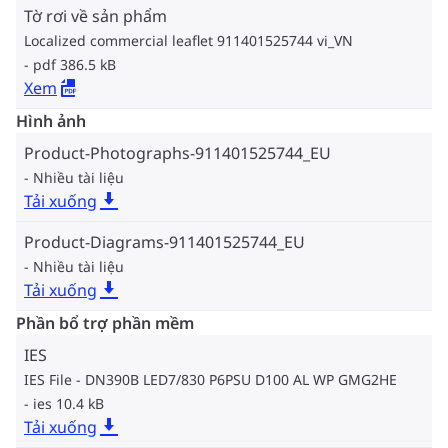
Tờ rơi về sản phẩm
Localized commercial leaflet 911401525744 vi_VN
pdf 386.5 kB
Xem
Hình ảnh
Product-Photographs-911401525744_EU
Nhiều tài liệu
Tải xuống
Product-Diagrams-911401525744_EU
Nhiều tài liệu
Tải xuống
Phần bổ trợ phần mềm
IES
IES File - DN390B LED7/830 P6PSU D100 AL WP GMG2HE
ies 10.4 kB
Tải xuống