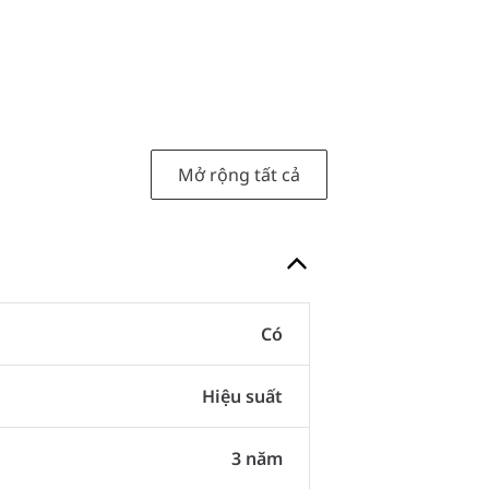
Mở rộng tất cả
Có
Hiệu suất
3 năm