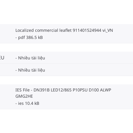
Localized commercial leaflet 911401524944 vi_VN
pdf 386.5 kB
EU
Nhiều tài liệu
Nhiều tài liệu
IES File - DN391B LED12/865 P10PSU D100 ALWP
GMG2HE
ies 10.4 kB