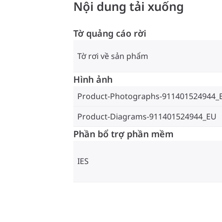
Nội dung tải xuống
Tờ quảng cáo rời
Tờ rơi về sản phẩm
Hình ảnh
Product-Photographs-911401524944_
Product-Diagrams-911401524944_EU
Phần bổ trợ phần mềm
IES