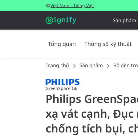
Việt Nam - Tiếng Việt
Sản phẩm
Tổng quan
Thông số kỹ thuật
Trang chủ
Sản phẩm
Bộ đèn tr
GreenSpace G6
Philips GreenSpa
xạ vát cạnh, Đục
chống tích bụi, 