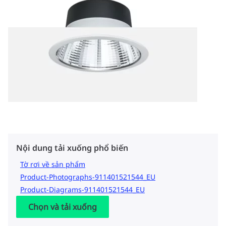
Nội dung tải xuống phổ biến
Tờ rơi về sản phẩm
Product-Photographs-911401521544_EU
Product-Diagrams-911401521544_EU
Chọn và tải xuống