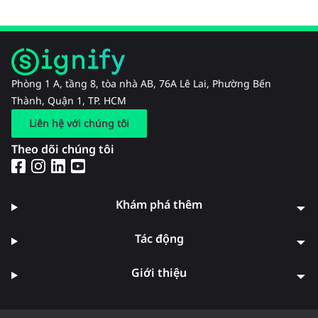
Phòng 1 A, tầng 8, tòa nhà AB, 76A Lê Lai, Phường Bến
Thành, Quận 1, TP. HCM
Liên hệ với chúng tôi
Theo dõi chúng tôi
Khám phá thêm
Tác động
Giới thiệu