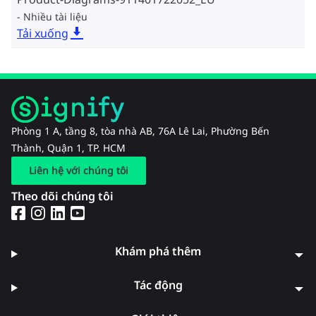
Nhiều tài liệu
Tải xuống
Phòng 1 A, tầng 8, tòa nhà AB, 76A Lê Lai, Phường Bến
Thành, Quận 1, TP. HCM
Liên hệ với chúng tôi
Theo dõi chúng tôi
Khám phá thêm
Tác động