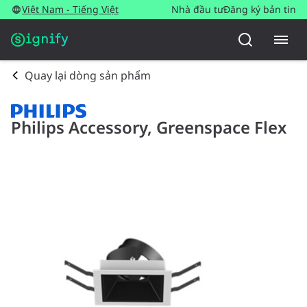
Việt Nam - Tiếng Việt
Nhà đầu tư
Đăng ký bản tin
Quay lại dòng sản phẩm
Philips Accessory, Greenspace Flex