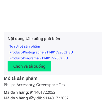
Nội dung tải xuống phổ biến
Tờ rơi về sản phẩm
Product-Photographs-911401722052_EU
Product-Diagrams-911401722052_EU
Chọn và tải xuống
Mô tả sản phẩm
Philips Accessory, Greenspace Flex
Mã đơn hàng:
911401722052
Mã đơn hàng đầy đủ:
911401722052