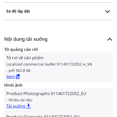
Sơ đồ lắp đặt
Nội dung tải xuống
Tờ quảng cáo rời
Tờ rơi về sản phẩm
Localized commercial leaflet 911401722052 vi_VN
pdf 362.8 kB
Xem
Hình ảnh
Product-Photographs-911401722052_EU
Nhiều tài liệu
Tải xuống
Product-Diagrams-911401722052_EU