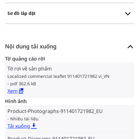
Sơ đồ lắp đặt
Nội dung tải xuống
Tờ quảng cáo rời
Tờ rơi về sản phẩm
Localized commercial leaflet 911401721982 vi_VN
pdf 362.6 kB
Xem
Hình ảnh
Product-Photographs-911401721982_EU
Nhiều tài liệu
Tải xuống
Product-Diagrams-911401721982_EU