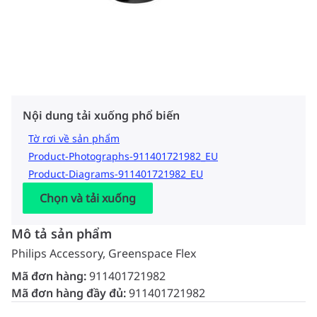
Nội dung tải xuống phổ biến
Tờ rơi về sản phẩm
Product-Photographs-911401721982_EU
Product-Diagrams-911401721982_EU
Chọn và tải xuống
Mô tả sản phẩm
Philips Accessory, Greenspace Flex
Mã đơn hàng:
911401721982
Mã đơn hàng đầy đủ:
911401721982