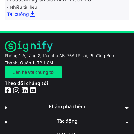
Nhiều tài liệu
Tải xuống
Phòng 1 A, tầng 8, tòa nhà AB, 76A Lê Lai, Phường Bến
Thành, Quận 1, TP. HCM
Liên hệ với chúng tôi
Theo dõi chúng tôi
Khám phá thêm
Tác động