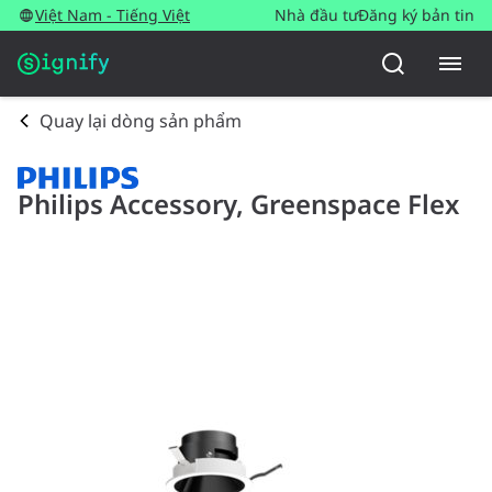
Việt Nam - Tiếng Việt
Nhà đầu tư
Đăng ký bản tin
Quay lại dòng sản phẩm
Philips Accessory, Greenspace Flex