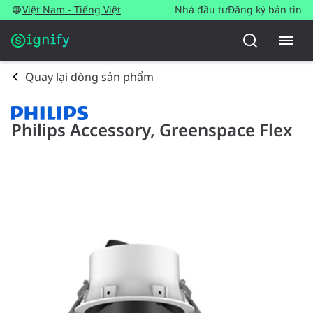
Việt Nam - Tiếng Việt
Nhà đầu tư
Đăng ký bản tin
Quay lại dòng sản phẩm
Philips Accessory, Greenspace Flex