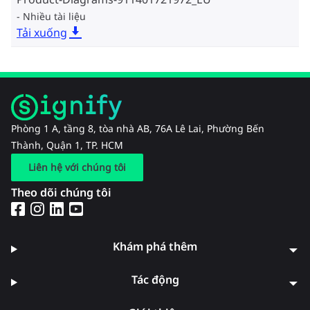
Nhiều tài liệu
Tải xuống
Phòng 1 A, tầng 8, tòa nhà AB, 76A Lê Lai, Phường Bến
Thành, Quận 1, TP. HCM
Liên hệ với chúng tôi
Theo dõi chúng tôi
Khám phá thêm
Tác động