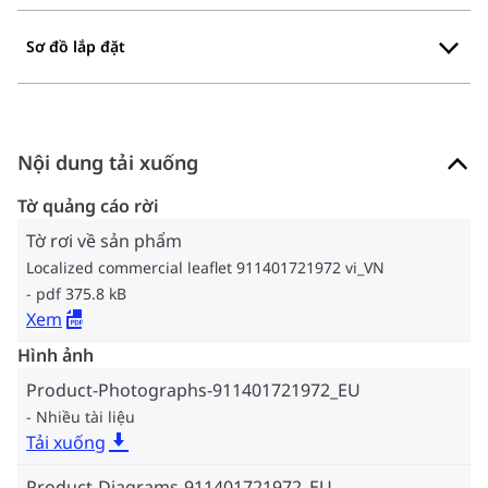
Sơ đồ lắp đặt
Nội dung tải xuống
Tờ quảng cáo rời
Tờ rơi về sản phẩm
Localized commercial leaflet 911401721972 vi_VN
pdf 375.8 kB
Xem
Hình ảnh
Product-Photographs-911401721972_EU
Nhiều tài liệu
Tải xuống
Product-Diagrams-911401721972_EU