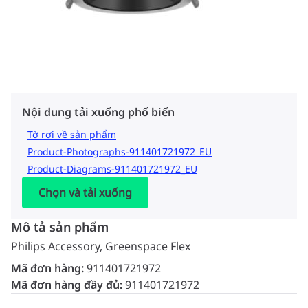
Nội dung tải xuống phổ biến
Tờ rơi về sản phẩm
Product-Photographs-911401721972_EU
Product-Diagrams-911401721972_EU
Chọn và tải xuống
Mô tả sản phẩm
Philips Accessory, Greenspace Flex
Mã đơn hàng:
911401721972
Mã đơn hàng đầy đủ:
911401721972