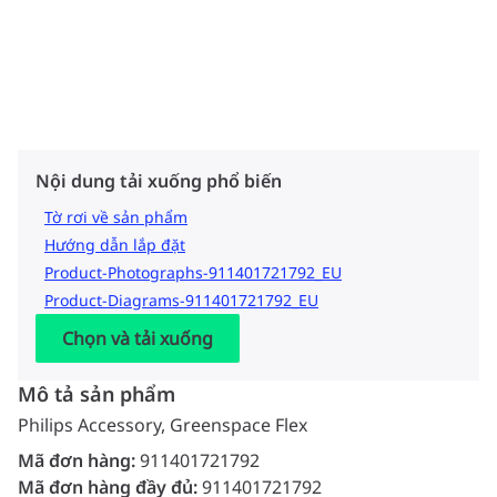
Nội dung tải xuống phổ biến
Tờ rơi về sản phẩm
Hướng dẫn lắp đặt
Product-Photographs-911401721792_EU
Product-Diagrams-911401721792_EU
Chọn và tải xuống
Mô tả sản phẩm
Philips Accessory, Greenspace Flex
Mã đơn hàng:
911401721792
Mã đơn hàng đầy đủ:
911401721792