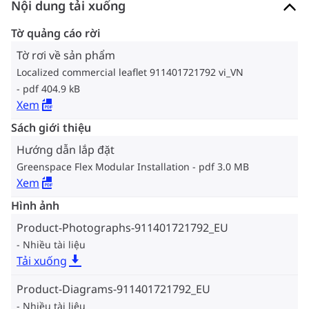
Nội dung tải xuống
Tờ quảng cáo rời
Tờ rơi về sản phẩm
Localized commercial leaflet 911401721792 vi_VN
pdf 404.9 kB
Xem
Sách giới thiệu
Hướng dẫn lắp đặt
Greenspace Flex Modular Installation
pdf 3.0 MB
Xem
Hình ảnh
Product-Photographs-911401721792_EU
Nhiều tài liệu
Tải xuống
Product-Diagrams-911401721792_EU
Nhiều tài liệu