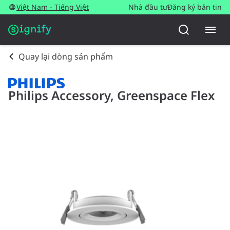
Việt Nam - Tiếng Việt
Nhà đầu tư
Đăng ký bản tin
Quay lại dòng sản phẩm
Philips Accessory, Greenspace Flex