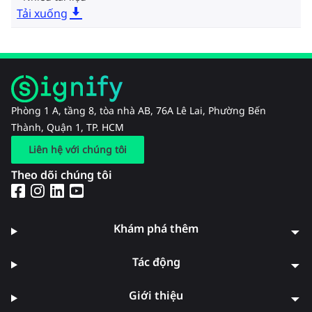
Tải xuống
Phòng 1 A, tầng 8, tòa nhà AB, 76A Lê Lai, Phường Bến
Thành, Quận 1, TP. HCM
Liên hệ với chúng tôi
Theo dõi chúng tôi
Khám phá thêm
Tác động
Giới thiệu