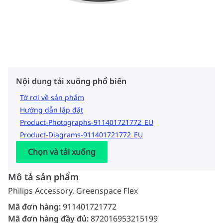
Nội dung tải xuống phổ biến
Tờ rơi về sản phẩm
Hướng dẫn lắp đặt
Product-Photographs-911401721772_EU
Product-Diagrams-911401721772_EU
Chọn và tải xuống
Mô tả sản phẩm
Philips Accessory, Greenspace Flex
Mã đơn hàng:
911401721772
Mã đơn hàng đầy đủ:
872016953215199