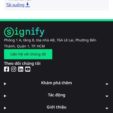
Tải xuống
Phòng 1 A, tầng 8, tòa nhà AB, 76A Lê Lai, Phường Bến
Thành, Quận 1, TP. HCM
Liên hệ với chúng tôi
Theo dõi chúng tôi
Khám phá thêm
Tác động
Giới thiệu