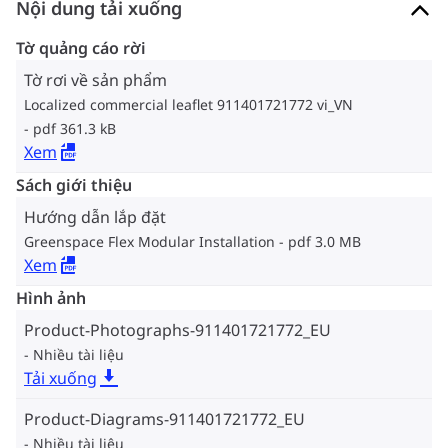
Nội dung tải xuống
Tờ quảng cáo rời
Tờ rơi về sản phẩm
Localized commercial leaflet 911401721772 vi_VN
pdf 361.3 kB
Xem
Sách giới thiệu
Hướng dẫn lắp đặt
Greenspace Flex Modular Installation
pdf 3.0 MB
Xem
Hình ảnh
Product-Photographs-911401721772_EU
Nhiều tài liệu
Tải xuống
Product-Diagrams-911401721772_EU
Nhiều tài liệu