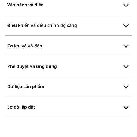
Vận hành và điện
Điều khiển và điều chỉnh độ sáng
Cơ khí và vỏ đèn
Phê duyệt và ứng dụng
Dữ liệu sản phẩm
Sơ đồ lắp đặt