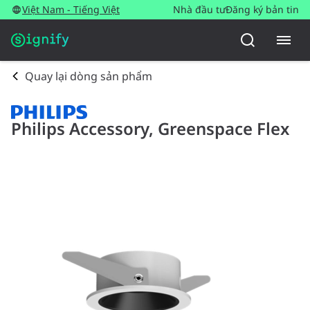
Việt Nam - Tiếng Việt
Nhà đầu tư
Đăng ký bản tin
Quay lại dòng sản phẩm
Philips Accessory, Greenspace Flex