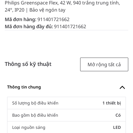
Philips Greenspace Flex, 42 W, 940 trắng trung tính,
24°, IP20 | Bảo vệ ngón tay
Mã đơn hàng:
911401721662
Mã đơn hàng đầy đủ:
911401721662
Thông số kỹ thuật
Mở rộng tất cả
Thông tin chung
Số lượng bộ điều khiển
1 thiết bị
Bao gồm bộ điều khiển
Có
Loại nguồn sáng
LED