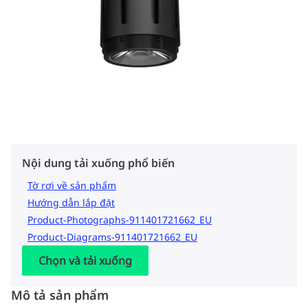
Nội dung tải xuống phổ biến
Tờ rơi về sản phẩm
Hướng dẫn lắp đặt
Product-Photographs-911401721662_EU
Product-Diagrams-911401721662_EU
Chọn và tải xuống
Mô tả sản phẩm