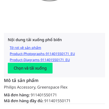
Nội dung tải xuống phổ biến
Tờ rơi về sản phẩm
Product-Photographs-911401550171_EU
Product-Diagrams-911401550171_EU
Chọn và tải xuống
Mô tả sản phẩm
Philips Accessory, Greenspace Flex
Mã đơn hàng:
911401550171
Mã đơn hàng đầy đủ:
911401550171