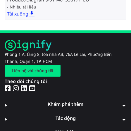
Nhiều tài liệu
Tải xuống
Phòng 1 A, tầng 8, tòa nhà AB, 76A Lê Lai, Phường Bến
Thành, Quận 1, TP. HCM
Liên hệ với chúng tôi
Theo dõi chúng tôi
Khám phá thêm
Tác động