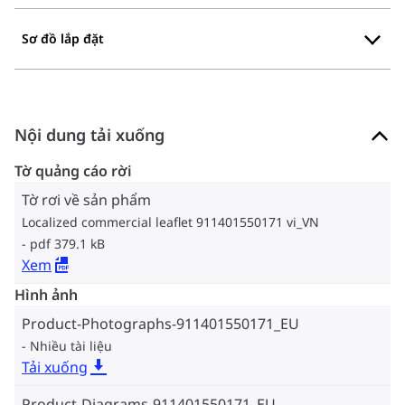
Sơ đồ lắp đặt
Nội dung tải xuống
Tờ quảng cáo rời
Tờ rơi về sản phẩm
Localized commercial leaflet 911401550171 vi_VN
pdf 379.1 kB
Xem
Hình ảnh
Product-Photographs-911401550171_EU
Nhiều tài liệu
Tải xuống
Product-Diagrams-911401550171_EU