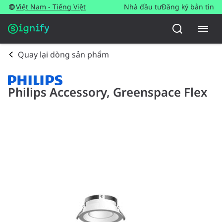
Việt Nam - Tiếng Việt
Nhà đầu tư
Đăng ký bản tin
Quay lại dòng sản phẩm
Philips Accessory, Greenspace Flex