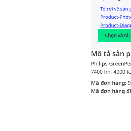
Tờ rơi về sản
Product-Pho
Product-Dia
Chọn và tải
Mô tả sản 
Philips GreenPe
7400 lm, 4000 K
Mã đơn hàng:
9
Mã đơn hàng đ