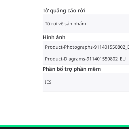
Tờ quảng cáo rời
Tờ rơi về sản phẩm
Hình ảnh
Product-Photographs-911401550802_
Product-Diagrams-911401550802_EU
Phần bổ trợ phần mềm
IES