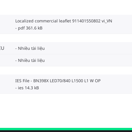
Localized commercial leaflet 911401550802 vi_VN
pdf 361.6 kB
EU
Nhiều tài liệu
Nhiều tài liệu
IES File - BN398X LED70/840 L1500 L1 W OP
ies 14.3 kB