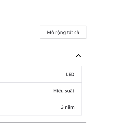
Mở rộng tất cả
LED
Hiệu suất
3 năm