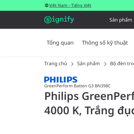
Việt Nam - Tiếng Việt
Sản phẩm
Tổng quan
Thông số kỹ thuật
Trang chủ
Sản phẩm
Bộ đèn tr
GreenPerform Batten G3 BN398C
Philips GreenPer
4000 K, Trắng đụ